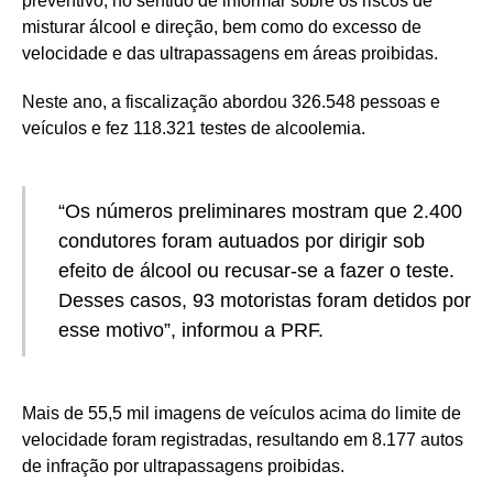
preventivo, no sentido de informar sobre os riscos de
misturar álcool e direção, bem como do excesso de
velocidade e das ultrapassagens em áreas proibidas.
Neste ano, a fiscalização abordou 326.548 pessoas e
veículos e fez 118.321 testes de alcoolemia.
“Os números preliminares mostram que 2.400
condutores foram autuados por dirigir sob
efeito de álcool ou recusar-se a fazer o teste.
Desses casos, 93 motoristas foram detidos por
esse motivo”, informou a PRF.
Mais de 55,5 mil imagens de veículos acima do limite de
velocidade foram registradas, resultando em 8.177 autos
de infração por ultrapassagens proibidas.