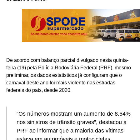
De acordo com balanço parcial divulgado nesta quinta-
feira (19) pela Polícia Rodoviária Federal (PRF), mesmo
preliminar, os dados estatísticos já configuram que o
carnaval deste ano foi mais violento nas estradas
federais do país, desde 2020.
“Os números mostram um aumento de 8,54%
nos sinistros de trânsito graves”, destacou a
PRF ao informar que a maioria das vítimas
estava em automóveis e motocicletas.