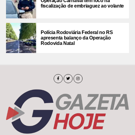
Operação Carnaval tem foco na
fiscalização de embriaguez ao volante
Polícia Rodoviária Federal no RS
apresenta balanço da Operação
Rodovida Natal