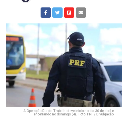
A Operação Dia do Trabalho teve início no dia 30 de abril e
encerrando no domingo (4). Foto: PRF / Divulgação