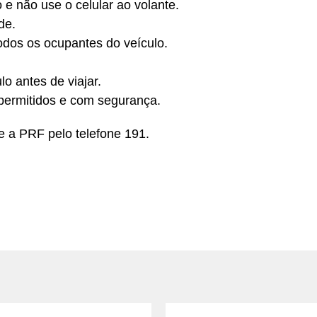
e não use o celular ao volante.
de.
dos os ocupantes do veículo.
o antes de viajar.
permitidos e com segurança.
 a PRF pelo telefone 191.