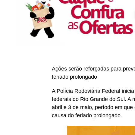
Ações serão reforçadas para preve
feriado prolongado
A Polícia Rodoviária Federal inic
federais do Rio Grande do Sul. A m
abril e 3 de maio, período em que
causa do feriado prolongado.