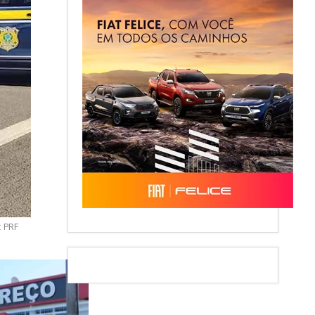
: PRF