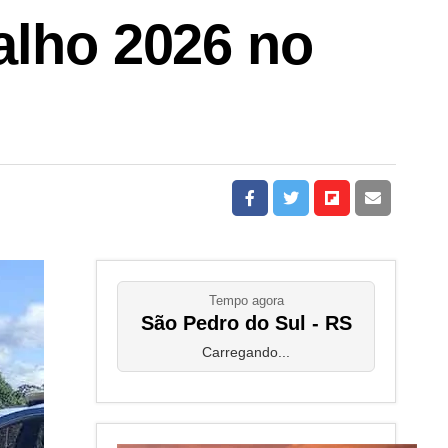
alho 2026 no
Tempo agora
São Pedro do Sul - RS
Carregando...