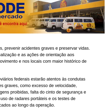
s, prevenir acidentes graves e preservar vidas.
scalização e as ações de orientação aos
ovimento e nos locais com maior histórico de
oviários federais estarão atentos às condutas
es graves, como excesso de velocidade,
ens proibidas, falta do cinto de segurança e
 uso de radares portáteis e os testes de
icados ao longo da operação.