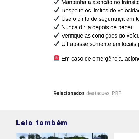
Mantenha a atenção no trânsito 
Respeite os limites de velocida
Use o cinto de segurança em to
Nunca dirija depois de beber.
Verifique as condições do veícul
Ultrapasse somente em locais 
Em caso de emergência, acione
Relacionados
destaques
,
PRF
Leia também