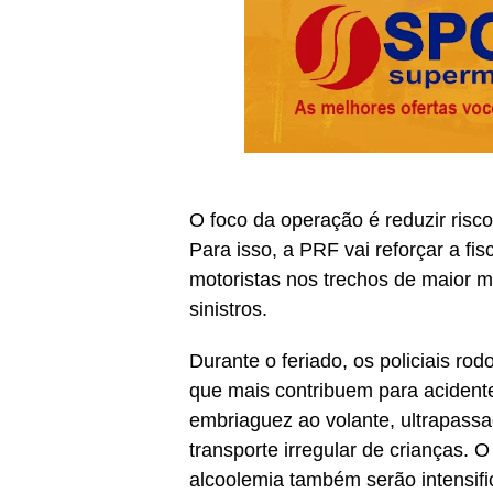
O foco da operação é reduzir risco
Para isso, a PRF vai reforçar a fi
motoristas nos trechos de maior m
sinistros.
Durante o feriado, os policiais rod
que mais contribuem para acident
embriaguez ao volante, ultrapassag
transporte irregular de crianças. O
alcoolemia também serão intensif