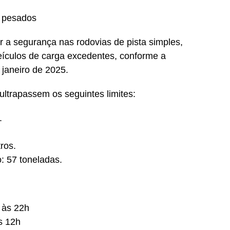
s pesados
r a segurança nas rodovias de pista simples,
veículos de carga excedentes, conforme a
 janeiro de 2025.
 ultrapassem os seguintes limites:
.
ros.
: 57 toneladas.
 às 22h
s 12h