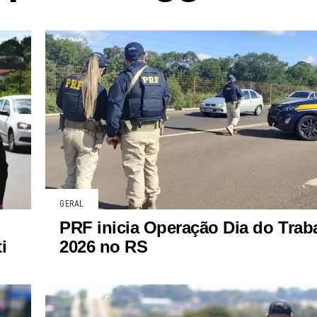
GERAL
PRF inicia Operação Dia do Trab
i
2026 no RS