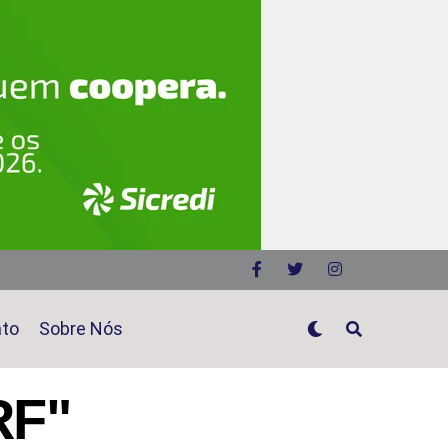
ato
Sobre Nós
RF"