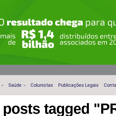
Saúde
Colunistas
Publicações Legais
Cont
l posts tagged "P