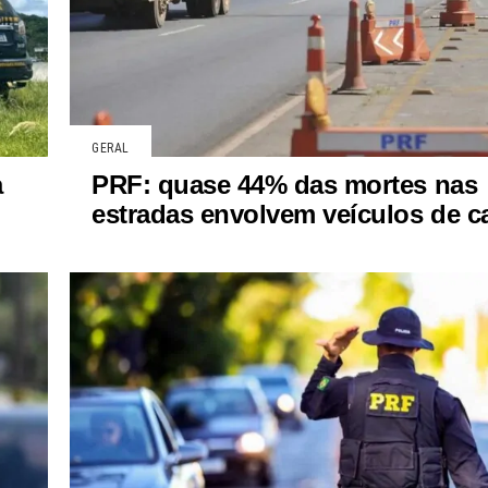
GERAL
a
PRF: quase 44% das mortes nas
estradas envolvem veículos de c