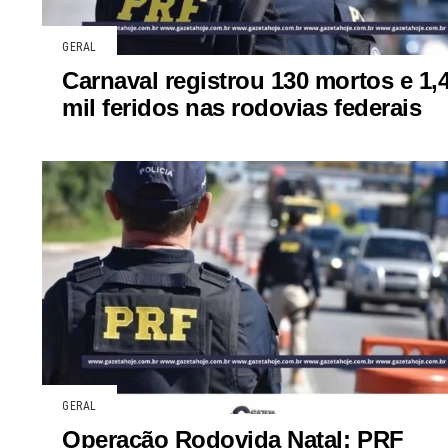
GERAL
Carnaval registrou 130 mortos e 1,
mil feridos nas rodovias federais
GERAL
Operação Rodovida Natal: PRF