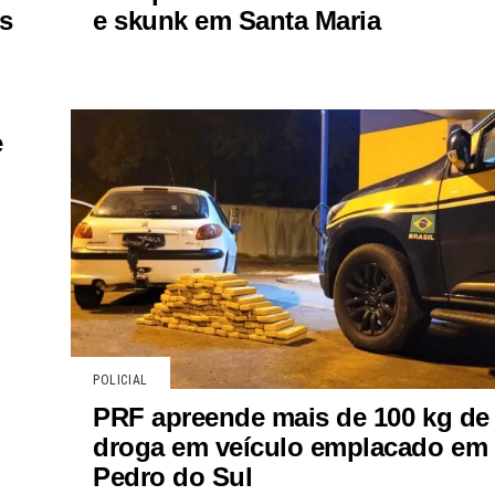
as
e skunk em Santa Maria
e
POLICIAL
PRF apreende mais de 100 kg de
droga em veículo emplacado em
Pedro do Sul