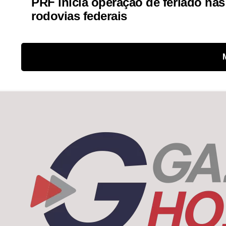
PRF inicia operação de feriado nas
rodovias federais