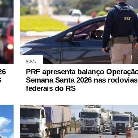
GERAL
26
PRF apresenta balanço Operaçã
S
Semana Santa 2026 nas rodovias
federais do RS