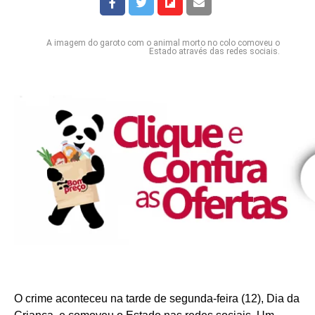
A imagem do garoto com o animal morto no colo comoveu o
Estado através das redes sociais.
O crime aconteceu na tarde de segunda-feira (12), Dia da