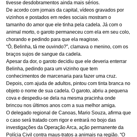
tivesse desdobramentos ainda mais sérios.
De acordo com jornais da capital, vídeos gravados por
vizinhos e postados em redes sociais mostram o
tamanho do amor que ele tinha pela cadela. Já com o
animal morto, o garoto permaneceu com ela em seu colo,
chorando e pedindo para que ela reagisse.
“Ô, Belinha, tá me ouvindo?”, clamava o menino, com os
braços sujos de sangue da cadela.
Apesar da dor, o garoto decidiu que ele deveria enterrar
Belinha, pedindo para um vizinho que tem
conhecimentos de marcenaria para fazer uma cruz.
Depois, com ajuda de adultos, pintou com tinta branca no
objeto o nome de sua cadela. O garoto, abriu a pequena
cova e despediu-se dela na mesma pracinha onde
brincou nos últimos anos com a sua melhor amiga.
O delegado regional de Canoas, Mario Souza, afirma que
o caso será tratado com rigor e entrará no bojo das
investigações da Operação Arca, ação permanente da
Polícia Civil contra maus-tratos a animais na região. “O