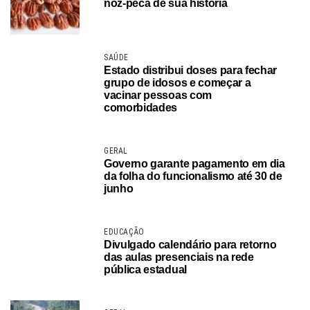
noz-pecã de sua história
SAÚDE
Estado distribui doses para fechar
grupo de idosos e começar a
vacinar pessoas com
comorbidades
GERAL
Governo garante pagamento em dia
da folha do funcionalismo até 30 de
junho
EDUCAÇÃO
Divulgado calendário para retorno
das aulas presenciais na rede
pública estadual