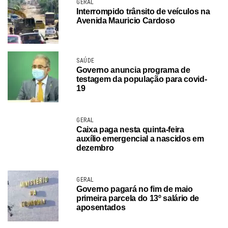
GERAL
Interrompido trânsito de veículos na
Avenida Mauricio Cardoso
SAÚDE
Governo anuncia programa de
testagem da população para covid-
19
GERAL
Caixa paga nesta quinta-feira
auxílio emergencial a nascidos em
dezembro
GERAL
Governo pagará no fim de maio
primeira parcela do 13º salário de
aposentados