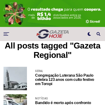
All posts tagged "Gazeta
Regional"
GERAL
Congregação Luterana São Paulo
celebra 123 anos com culto festivo
em Toropi
NOTÍCIAS
Bandido é morto após confronto