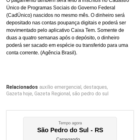
O pagamento também será feito a inscritos no Cadastro
Único de Programas Sociais do Governo Federal
(CadÚnico) nascidos no mesmo mês. O dinheiro será
depositado nas contas poupança digitais e poderá ser
movimentado pelo aplicativo Caixa Tem. Somente de
duas a quatro semanas após o depósito, o dinheiro
poderá ser sacado em espécie ou transferido para uma
conta corrente. (Agência Brasil).
Relacionados
auxílio emergencial
,
destaques
,
Gazeta hoje
,
Gazeta Regional
,
são pedro do sul
Tempo agora
São Pedro do Sul - RS
Carregando...