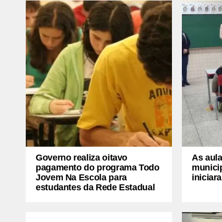
Governo realiza oitavo
As aula
pagamento do programa Todo
munici
Jovem Na Escola para
iniciar
estudantes da Rede Estadual