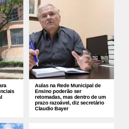
ara
Aulas na Rede Municipal de
nciais
Ensino poderão ser
l
retomadas, mas dentro de um
prazo razoável, diz secretário
Claudio Bayer