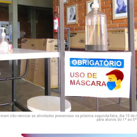
niram irão reiniciar as atividades presenciais na próxima segunda-feira, dia 10 de 
para alunos do 1º ao 5º