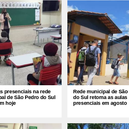
s presenciais na rede
Rede municipal de São
pal de São Pedro do Sul
do Sul retoma as aulas
am hoje
presenciais em agosto