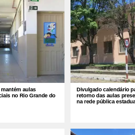
a mantém aulas
Divulgado calendário p
ciais no Rio Grande do
retorno das aulas prese
na rede pública estadua