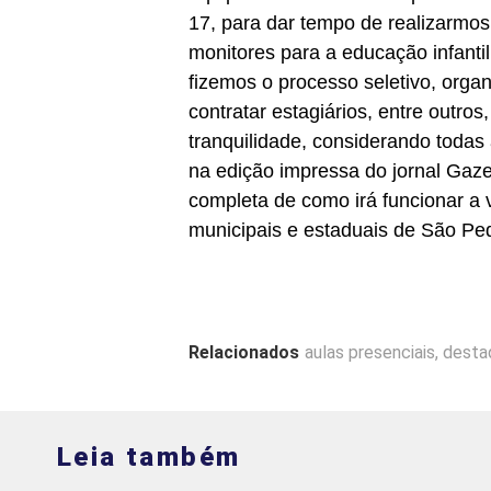
17, para dar tempo de realizarmos
monitores para a educação infantil
fizemos o processo seletivo, organi
contratar estagiários, entre outro
tranquilidade, considerando todas
na edição impressa do jornal Gaz
completa de como irá funcionar a 
municipais e estaduais de São Ped
Relacionados
aulas presenciais
,
desta
Leia também