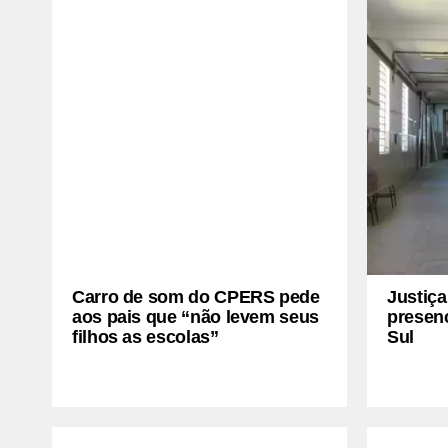
Carro de som do CPERS pede
Justiç
aos pais que “não levem seus
presen
filhos as escolas”
Sul