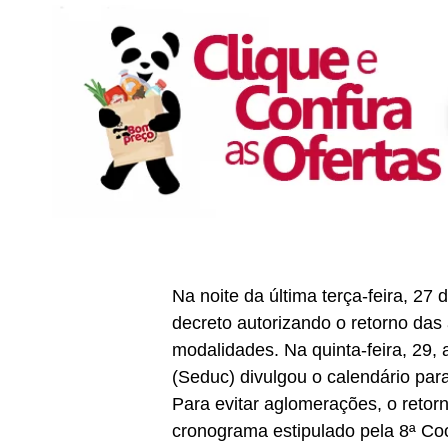
Na noite da última terça-feira, 27
decreto autorizando o retorno das 
modalidades. Na quinta-feira, 29,
(Seduc) divulgou o calendário para
Para evitar aglomerações, o retor
cronograma estipulado pela 8ª Co