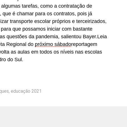
 algumas tarefas, como a contratação de
, que é chamar para os contratos, pois já
zar transporte escolar próprios e terceirizados,
s, para que possamos iniciar com bastante
 as questões da pandemia, salientou Bayer.Leia
eta Regional do
próximo sábado
reportagem
volta as aulas em todos os níveis nas escolas
ro do Sul.
ques
,
educação 2021