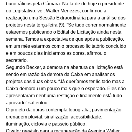
burocráticos pela Câmara. Na tarde de hoje o presidente
do Legislativo, ver. Walter Menezes, confirmou a
realização uma Sessão Extraordinária para a análise dos
projetos nesta terça-feira (9). “Se tudo correr normalmente
estaremos publicando o Edital de Licitação ainda nesta
semana. Temos a expectativa de que após a publicação,
em um mês estarmos com o processo licitatório concluído
e em poucos dias iniciarmos as obras, afirmou o
secretário.
Segundo Becker, a demora na abertura da licitação está
sendo em razão da demora da Caixa em analisar os
projetos das duas obras. “Já queríamos ter licitado mas a
Caixa demorou um pouco mais que o esperado. Eles não
apresentaram nenhuma restrição e finalmente está tudo
aprovado” salientou.
O projeto da obras contempla topografia, pavimentação,
drenagem pluvial, sinalização, acessibilidade,
iluminação, ciclovia e passeio público .
O valor previsto para a recuperação da Avenida Walter