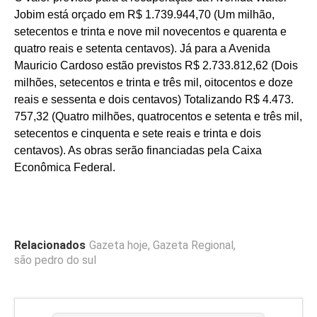
Jobim está orçado em R$ 1.739.944,70 (Um milhão,
setecentos e trinta e nove mil novecentos e quarenta e
quatro reais e setenta centavos). Já para a Avenida
Mauricio Cardoso estão previstos R$ 2.733.812,62 (Dois
milhões, setecentos e trinta e três mil, oitocentos e doze
reais e sessenta e dois centavos) Totalizando R$ 4.473.
757,32 (Quatro milhões, quatrocentos e setenta e três mil,
setecentos e cinquenta e sete reais e trinta e dois
centavos). As obras serão financiadas pela Caixa
Econômica Federal.
Relacionados
Gazeta hoje
,
Gazeta Regional
,
são pedro do sul