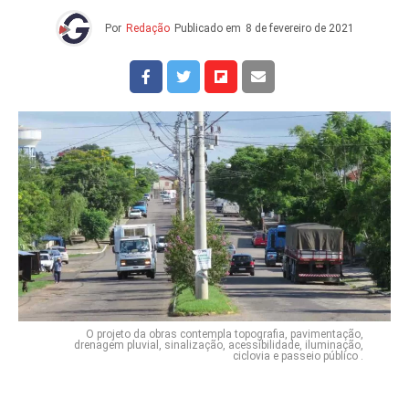
Por
Redação
Publicado em
8 de fevereiro de 2021
O projeto da obras contempla topografia, pavimentação,
drenagem pluvial, sinalização, acessibilidade, iluminação,
ciclovia e passeio público .