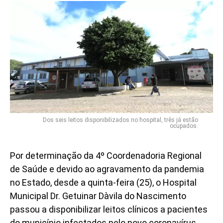
Dos seis leitos disponibilizados no hospital, três já estão
ocupados.
Por determinação da 4º Coordenadoria Regional
de Saúde e devido ao agravamento da pandemia
no Estado, desde a quinta-feira (25), o Hospital
Municipal Dr. Getuinar Dàvila do Nascimento
passou a disponibilizar leitos clínicos a pacientes
do município infectados pelo novo coronavírus.