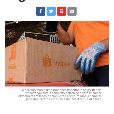
A decisão marca uma mudança importante na política de
importação para o comércio eletrônico e deve impactar
diretamente milhões de brasileiros acostumados a comprar
produtos baratos em sites asiáticos. Foto: Divulgação