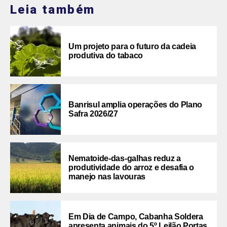
Leia também
Um projeto para o futuro da cadeia
produtiva do tabaco
Banrisul amplia operações do Plano
Safra 2026/27
Nematoide-das-galhas reduz a
produtividade do arroz e desafia o
manejo nas lavouras
Em Dia de Campo, Cabanha Soldera
apresenta animais do 5º Leilão Portas