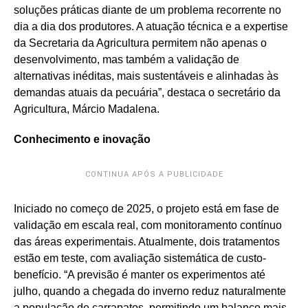
soluções práticas diante de um problema recorrente no
dia a dia dos produtores. A atuação técnica e a expertise
da Secretaria da Agricultura permitem não apenas o
desenvolvimento, mas também a validação de
alternativas inéditas, mais sustentáveis e alinhadas às
demandas atuais da pecuária”, destaca o secretário da
Agricultura, Márcio Madalena.
Conhecimento e inovação
CONTINUA APÓS A PUBLICIDADE
Iniciado no começo de 2025, o projeto está em fase de
validação em escala real, com monitoramento contínuo
das áreas experimentais. Atualmente, dois tratamentos
estão em teste, com avaliação sistemática de custo-
benefício. “A previsão é manter os experimentos até
julho, quando a chegada do inverno reduz naturalmente
a população de carrapatos, permitindo um balanço mais