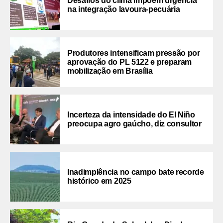
Desafios do clima impõem urgência
na integração lavoura-pecuária
Produtores intensificam pressão por
aprovação do PL 5122 e preparam
mobilização em Brasília
Incerteza da intensidade do El Niño
preocupa agro gaúcho, diz consultor
Inadimplência no campo bate recorde
histórico em 2025