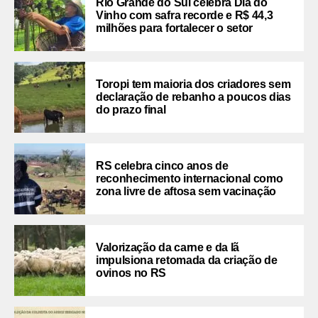
Rio Grande do Sul celebra Dia do
Vinho com safra recorde e R$ 44,3
milhões para fortalecer o setor
Toropi tem maioria dos criadores sem
declaração de rebanho a poucos dias
do prazo final
RS celebra cinco anos de
reconhecimento internacional como
zona livre de aftosa sem vacinação
Valorização da carne e da lã
impulsiona retomada da criação de
ovinos no RS