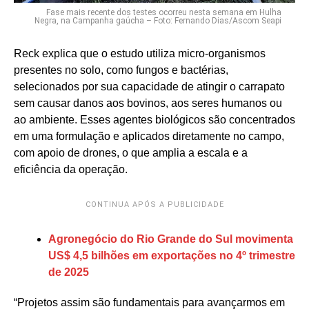
Fase mais recente dos testes ocorreu nesta semana em Hulha
Negra, na Campanha gaúcha – Foto: Fernando Dias/Ascom Seapi
Reck explica que o estudo utiliza micro-organismos
presentes no solo, como fungos e bactérias,
selecionados por sua capacidade de atingir o carrapato
sem causar danos aos bovinos, aos seres humanos ou
ao ambiente. Esses agentes biológicos são concentrados
em uma formulação e aplicados diretamente no campo,
com apoio de drones, o que amplia a escala e a
eficiência da operação.
CONTINUA APÓS A PUBLICIDADE
Agronegócio do Rio Grande do Sul movimenta
US$ 4,5 bilhões em exportações no 4º trimestre
de 2025
“Projetos assim são fundamentais para avançarmos em