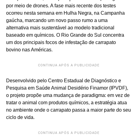
por meio de drones. A fase mais recente dos testes
ocorreu nesta semana em Hulha Negra, na Campanha
gaúcha, marcando um novo passo rumo a uma
alternativa mais sustentável ao modelo tradicional
baseado em químicos. O Rio Grande do Sul concentra
um dos principais focos de infestação de carrapato
bovino nas Américas.
CONTINUA APÓS A PUBLICIDADE
Desenvolvido pelo Centro Estadual de Diagnóstico e
Pesquisa em Saúde Animal Desidério Finamor (IPVDF),
o projeto propõe uma mudança de paradigma: em vez de
tratar o animal com produtos químicos, a estratégia atua
no ambiente onde o carrapato passa a maior parte do seu
ciclo de vida.
CONTINUA APÓS A PUBLICIDADE