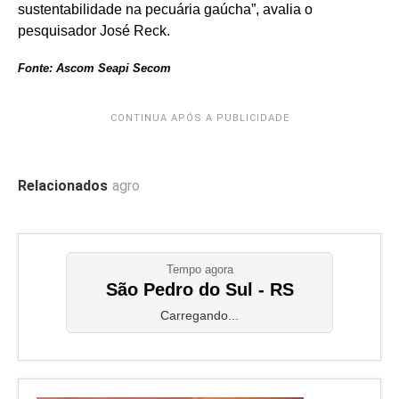
sustentabilidade na pecuária gaúcha”, avalia o
pesquisador José Reck.
Fonte: Ascom Seapi Secom
CONTINUA APÓS A PUBLICIDADE
Relacionados
agro
Tempo agora
São Pedro do Sul - RS
Carregando...