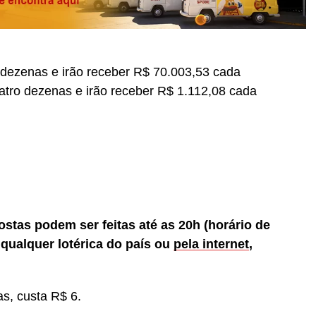
 dezenas e irão receber R$ 70.003,53 cada
atro dezenas e irão receber R$ 1.112,08 cada
stas podem ser feitas até as 20h (horário de
m qualquer lotérica do país ou
pela internet
,
s, custa R$ 6.