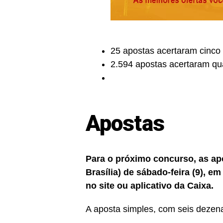
25 apostas acertaram cinco
2.594 apostas acertaram qu
Apostas
Para o próximo concurso, as apo
Brasília) de sábado-feira (9), e
no site ou aplicativo da Caixa.
A aposta simples, com seis dezena