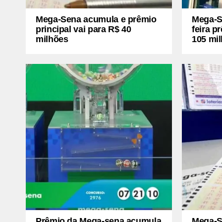
Mega-Sena acumula e prêmio
Mega-Se
principal vai para R$ 40
feira 
milhões
105 mi
Prêmio da Mega-sena acumula
Mega-S