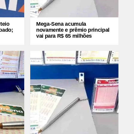
teio
Mega-Sena acumula
ábado;
novamente e prêmio principal
vai para R$ 65 milhões