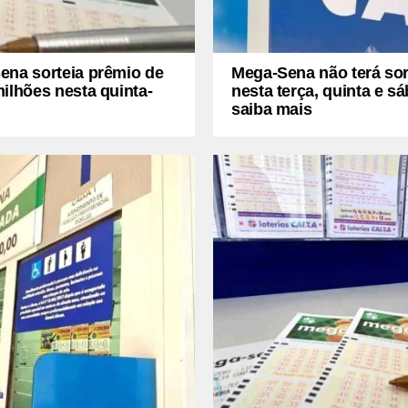
ena sorteia prêmio de
Mega-Sena não terá sor
ilhões nesta quinta-
nesta terça, quinta e s
saiba mais