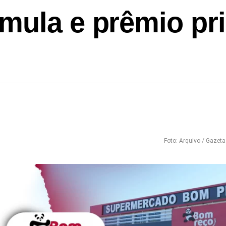
ula e prêmio prin
Foto: Arquivo / Gazeta