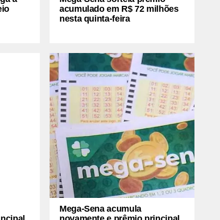
eio
acumulado em R$ 72 milhões
nesta quinta-feira
Mega-Sena acumula
ncipal
novamente e prêmio principal