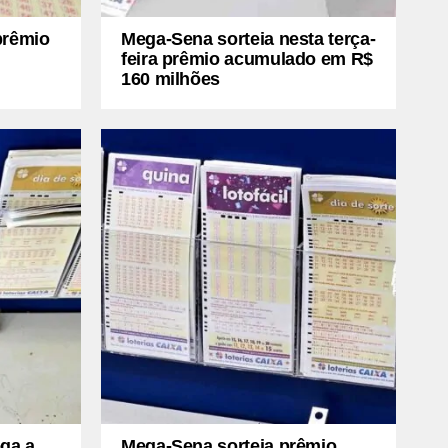
prêmio
Mega-Sena sorteia nesta terça-
feira prêmio acumulado em R$
160 milhões
ga a
Mega-Sena sorteia prêmio