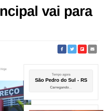
cipal vai para
 Hoje
Tempo agora
São Pedro do Sul - RS
Carregando...