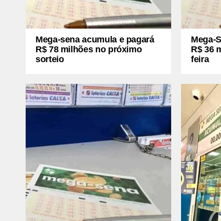
Mega-sena acumula e pagará
Mega-S
R$ 78 milhões no próximo
R$ 36 m
sorteio
feira