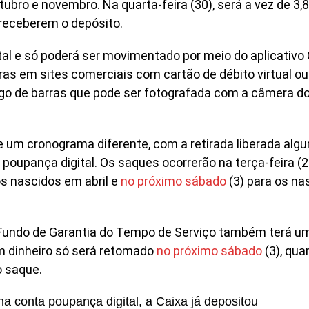
bro e novembro. Na quarta-feira (30), será a vez de 3,8
receberem o depósito.
tal e só poderá ser movimentado por meio do aplicativo
as em sites comerciais com cartão de débito virtual ou
o de barras que pode ser fotografada com a câmera d
e um cronograma diferente, com a retirada liberada alg
oupança digital. Os saques ocorrerão na terça-feira (2
os nascidos em abril e
no próximo sábado
(3) para os na
 Fundo de Garantia do Tempo de Serviço também terá u
m dinheiro só será retomado
no próximo sábado
(3), qua
o saque.
 conta poupança digital, a Caixa já depositou