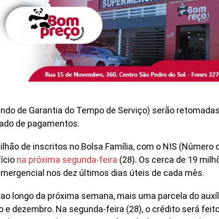
Fundo de Garantia do Tempo de Serviço) serão retomada
nado de pagamentos.
milhão de inscritos no Bolsa Família, com o NIS (Número 
fício
na próxima segunda-feira
(28). Os cerca de 19 milh
 emergencial nos dez últimos dias úteis de cada mês.
, ao longo da próxima semana, mais uma parcela do auxíl
e dezembro. Na segunda-feira (28), o crédito será feit