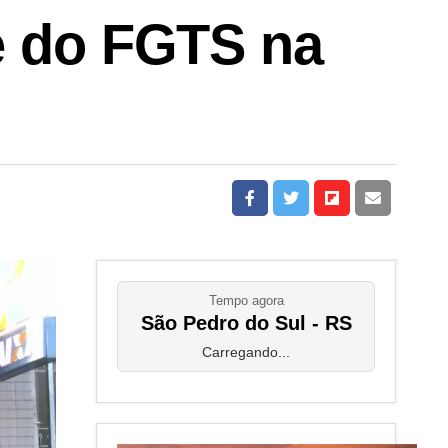
e do FGTS na
Tempo agora
São Pedro do Sul - RS
Carregando...