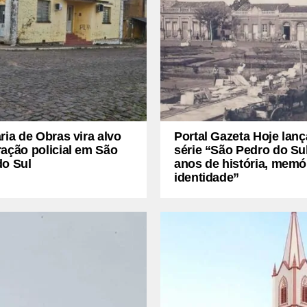
ria de Obras vira alvo
Portal Gazeta Hoje lanç
ação policial em São
série “São Pedro do Sul
do Sul
anos de história, memó
identidade”