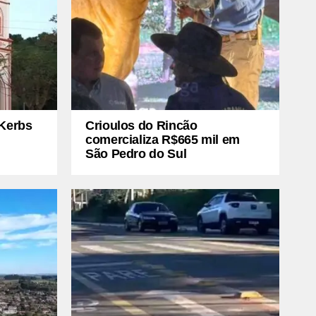
Kerbs
Crioulos do Rincão
comercializa R$665 mil em
São Pedro do Sul