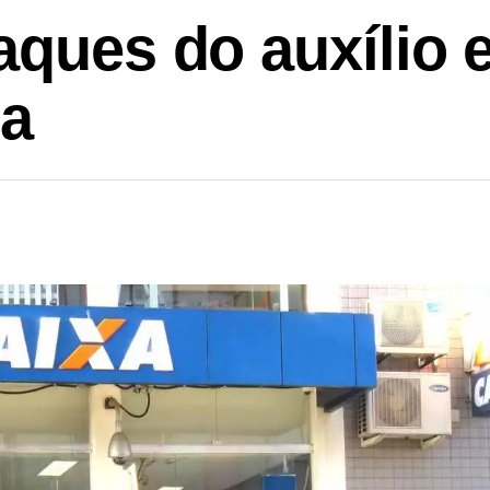
aques do auxílio 
a