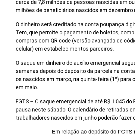
cerca de 7,8 milhões de pessoas nascidas em outu
milhões de beneficiários nascidos em dezembro 
O dinheiro será creditado na conta poupança digi
Tem, que permite o pagamento de boletos, compr
compras com QR code (versão avançada de códig
celular) em estabelecimentos parceiros.
O saque em dinheiro do auxílio emergencial segu
semanas depois do depósito da parcela na conta p
os nascidos em março, na quinta-feira (1º) para 
em maio.
FGTS – O saque emergencial de até R$ 1.045 do
pausa neste sábado. O calendário de retiradas e
trabalhadores nascidos em junho poderão fazer 
Em relação ao depósito do FGTS na