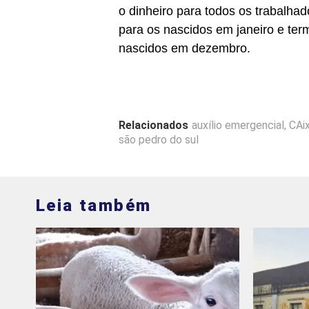
o dinheiro para todos os trabal
para os nascidos em janeiro e term
nascidos em dezembro.
Relacionados
auxílio emergencial
,
CAi
são pedro do sul
Leia também