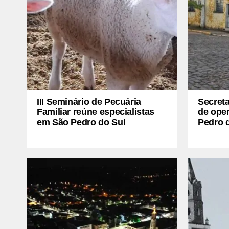
III Seminário de Pecuária
Secreta
Familiar reúne especialistas
de oper
em São Pedro do Sul
Pedro 