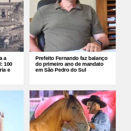
a a
Prefeito Fernando faz balanço
: 100
do primeiro ano de mandato
ria e
em São Pedro do Sul