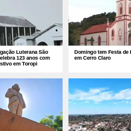
gação Luterana São
Domingo tem Festa de 
celebra 123 anos com
em Cerro Claro
estivo em Toropi