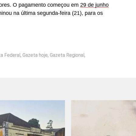
hadores. O pagamento começou em
29 de junho
inou na última segunda-feira (21), para os
xa Federal
,
Gazeta hoje
,
Gazeta Regional
,