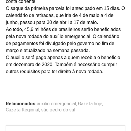
conta corrente.
O saque da primeira parcela foi antecipado em 15 dias. O
calendário de retiradas, que iria de 4 de maio a 4 de
junho, passou para 30 de abril a 17 de maio.
Ao todo, 45,6 milhões de brasileiros serão beneficiados
pela nova rodada do auxílio emergencial. O calendário
de pagamentos foi divulgado pelo governo no fim de
março e atualizado na semana passada.
O auxílio será pago apenas a quem recebia o benefício
em dezembro de 2020. Também é necessário cumprir
outros requisitos para ter direito à nova rodada.
Relacionados
auxílio emergencial
,
Gazeta hoje
,
Gazeta Regional
,
são pedro do sul