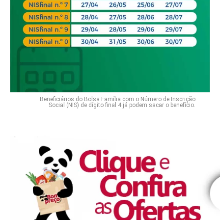
Beneficiários do Bolsa Família com o Número de Inscrição
Social (NIS) de dígito final 4 já podem sacar o benefício.