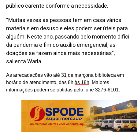
público carente conforme a necessidade.
“Muitas vezes as pessoas tem em casa vários
materiais em desuso e eles podem ser úteis para
alguém. Neste ano, passando pelo momento difícil
da pandemia e fim do auxílio emergencial, as
doações se fazem ainda mais necessárias”,
salienta Warla.
As arrecadações vão até
31 de março
na biblioteca em
horário de atendimento, das 8h
às 18h
. Maiores
informações podem se obtidas pelo fone
3276-6101
.