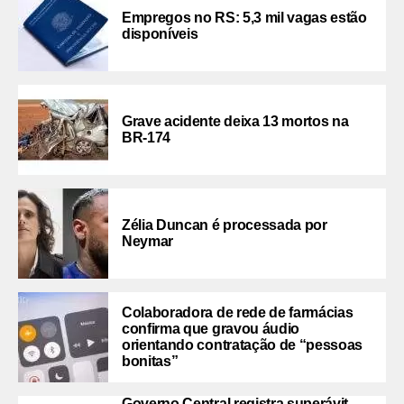
Empregos no RS: 5,3 mil vagas estão
disponíveis
Grave acidente deixa 13 mortos na
BR-174
Zélia Duncan é processada por
Neymar
Colaboradora de rede de farmácias
confirma que gravou áudio
orientando contratação de “pessoas
bonitas”
Governo Central registra superávit