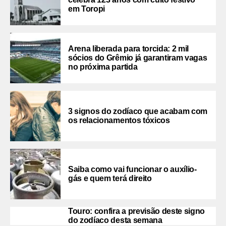
em Toropi
Arena liberada para torcida: 2 mil
sócios do Grêmio já garantiram vagas
no próxima partida
3 signos do zodíaco que acabam com
os relacionamentos tóxicos
Saiba como vai funcionar o auxílio-
gás e quem terá direito
Touro: confira a previsão deste signo
do zodíaco desta semana