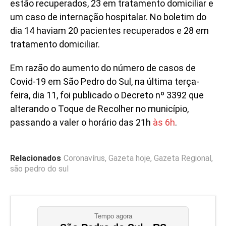
estão recuperados, 23 em tratamento domiciliar e
um caso de internação hospitalar. No boletim do
dia 14 haviam 20 pacientes recuperados e 28 em
tratamento domiciliar.
Em razão do aumento do número de casos de
Covid-19 em São Pedro do Sul, na última terça-
feira, dia 11, foi publicado o Decreto nº 3392 que
alterando o Toque de Recolher no município,
passando a valer o horário das 21h
às 6h
.
Relacionados
Coronavírus
,
Gazeta hoje
,
Gazeta Regional
,
são pedro do sul
Tempo agora