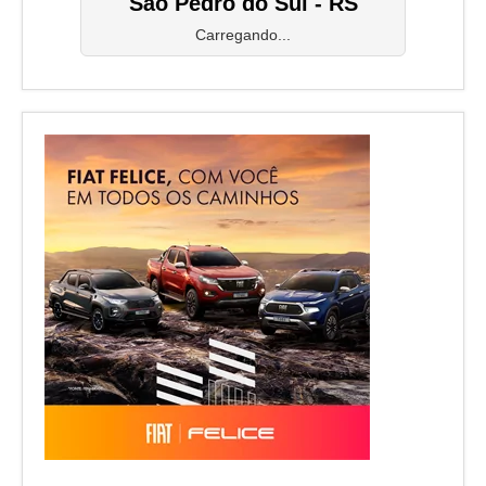
São Pedro do Sul - RS
Carregando...