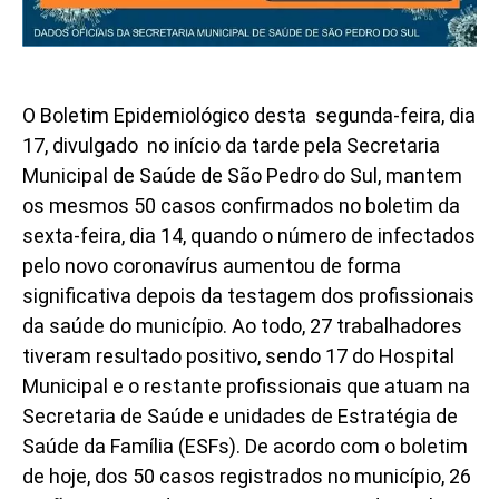
O Boletim Epidemiológico desta segunda-feira, dia
17, divulgado no início da tarde pela Secretaria
Municipal de Saúde de São Pedro do Sul, mantem
os mesmos 50 casos confirmados no boletim da
sexta-feira, dia 14, quando o número de infectados
pelo novo coronavírus aumentou de forma
significativa depois da testagem dos profissionais
da saúde do município. Ao todo, 27 trabalhadores
tiveram resultado positivo, sendo 17 do Hospital
Municipal e o restante profissionais que atuam na
Secretaria de Saúde e unidades de Estratégia de
Saúde da Família (ESFs). De acordo com o boletim
de hoje, dos 50 casos registrados no município, 26