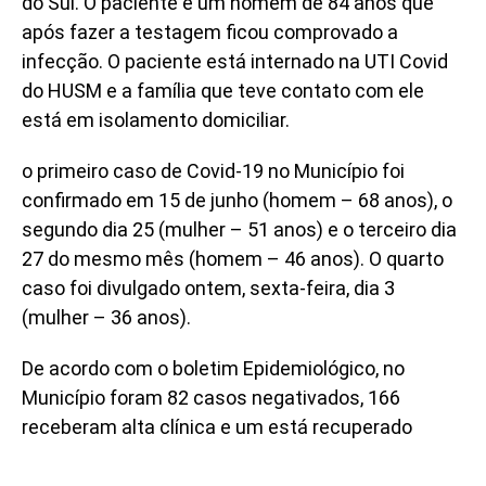
do Sul. O paciente é um homem de 84 anos que
após fazer a testagem ficou comprovado a
infecção. O paciente está internado na UTI Covid
do HUSM e a família que teve contato com ele
está em isolamento domiciliar.
o primeiro caso de Covid-19 no Município foi
confirmado em 15 de junho (homem – 68 anos), o
segundo dia 25 (mulher – 51 anos) e o terceiro dia
27 do mesmo mês (homem – 46 anos). O quarto
caso foi divulgado ontem, sexta-feira, dia 3
(mulher – 36 anos).
De acordo com o boletim Epidemiológico, no
Município foram 82 casos negativados, 166
receberam alta clínica e um está recuperado