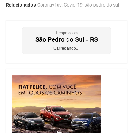
Relacionados
Coronavírus
,
Covid-19
,
são pedro do sul
Tempo agora
São Pedro do Sul - RS
Carregando...