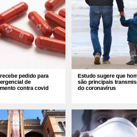
 recebe pedido para
Estudo sugere que ho
ergencial de
são principais transmi
mento contra covid
do coronavírus