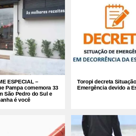
ME ESPECIAL –
Toropi decreta Situaçã
e Pampa comemora 33
Emergência devido a E
m São Pedro do Sul e
anha é você