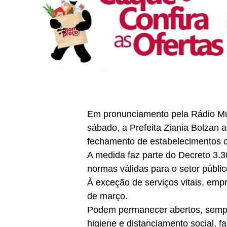
Em pronunciamento pela Rádio Mu
sábado, a Prefeita Ziania Bolzan
fechamento de estabelecimentos c
A medida faz parte do Decreto 3.30
normas válidas para o setor públic
À exceção de serviços vitais, em
de março.
Podem permanecer abertos, sempr
higiene e distanciamento social, f