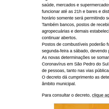
saúde, mercados e supermercados,
funcionar até as 21h e bares e dis
horário somente será permitindo se
Também bancos, postos de receb
agropecuárias e demais estabele
continuar abertos.
Postos de combustíveis poderão fu
segunda-feira a sábado, devendo
As novas determinações se somam 
Coronavírus em São Pedro do Sul. 
de pessoas, tanto nas vias públic
O decreto dá cumprimento as det
âmbito municipal.
Para consultar o decreto,
clique a