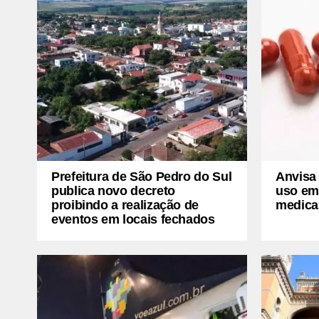
Prefeitura de São Pedro do Sul
Anvisa
publica novo decreto
uso em
proibindo a realização de
medica
eventos em locais fechados