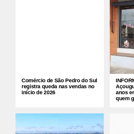
Comércio de São Pedro do Sul
INFOR
registra queda nas vendas no
Açougu
início de 2026
anos e
quem g