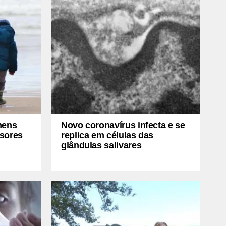
mens
Novo coronavírus infecta e se
ssores
replica em células das
glândulas salivares