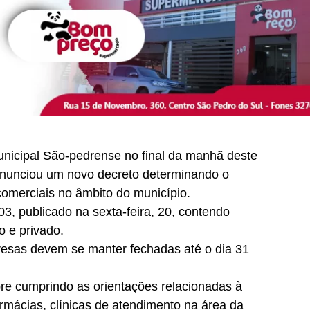
nicipal São-pedrense no final da manhã deste
 anunciou um novo decreto determinando o
omerciais no âmbito do município.
3, publicado na sexta-feira, 20, contendo
o e privado.
presas devem se manter fechadas até o dia 31
e cumprindo as orientações relacionadas à
armácias, clínicas de atendimento na área da