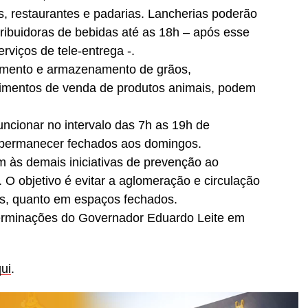
 restaurantes e padarias. Lancherias poderão
tribuidoras de bebidas até as 18h – após esse
rviços de tele-entrega -.
imento e armazenamento de grãos,
cimentos de venda de produtos animais, podem
ncionar no intervalo das 7h as 19h de
 permanecer fechados aos domingos.
às demais iniciativas de prevenção ao
O objetivo é evitar a aglomeração e circulação
as, quanto em espaços fechados.
erminações do Governador Eduardo Leite em
qui
.