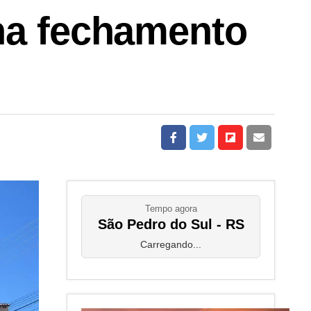
ina fechamento
Tempo agora
São Pedro do Sul - RS
Carregando...