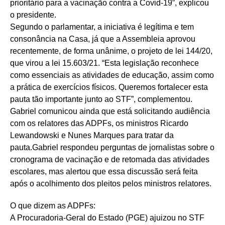
prioritário para a vacinação contra a Covid-19”, explicou
o presidente.
Segundo o parlamentar, a iniciativa é legítima e tem
consonância na Casa, já que a Assembleia aprovou
recentemente, de forma unânime, o projeto de lei 144/20,
que virou a lei 15.603/21. “Esta legislação reconhece
como essenciais as atividades de educação, assim como
a prática de exercícios físicos. Queremos fortalecer esta
pauta tão importante junto ao STF”, complementou.
Gabriel comunicou ainda que está solicitando audiência
com os relatores das ADPFs, os ministros Ricardo
Lewandowski e Nunes Marques para tratar da
pauta.Gabriel respondeu perguntas de jornalistas sobre o
cronograma de vacinação e de retomada das atividades
escolares, mas alertou que essa discussão será feita
após o acolhimento dos pleitos pelos ministros relatores.
O que dizem as ADPFs:
A Procuradoria-Geral do Estado (PGE) ajuizou no STF