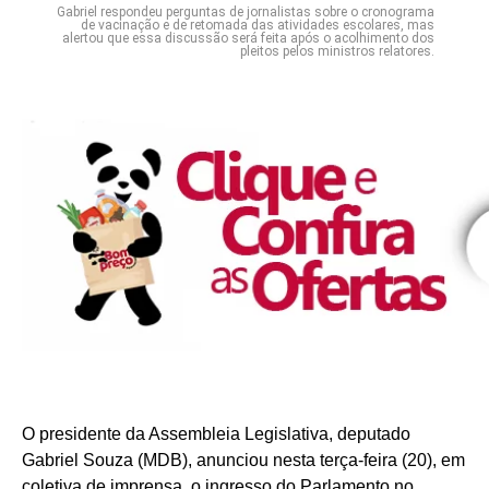
Gabriel respondeu perguntas de jornalistas sobre o cronograma
de vacinação e de retomada das atividades escolares, mas
alertou que essa discussão será feita após o acolhimento dos
pleitos pelos ministros relatores.
O presidente da Assembleia Legislativa, deputado
Gabriel Souza (MDB), anunciou nesta terça-feira (20), em
coletiva de imprensa, o ingresso do Parlamento no