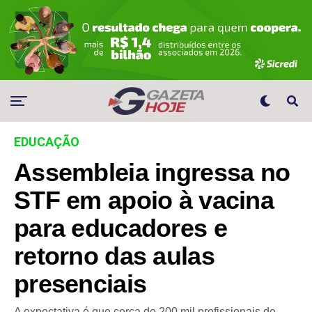
EDUCAÇÃO
Assembleia ingressa no
STF em apoio à vacina
para educadores e
retorno das aulas
presenciais
A expectativa é que cerca de 200 mil profissionais do