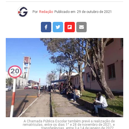
Por
Redação
Publicado em
29 de outubro de 2021
A Chamada Pública Escolar também prevê a realização de
rematrículas, entre os dias 1° e 28 de novembro de 2021, e
transferências, entre 3 e 14 de janeiro de 2022.