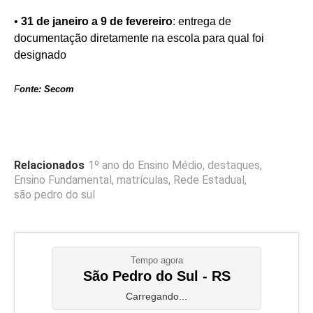
•
31 de janeiro a 9 de fevereiro
: entrega de
documentação diretamente na escola para qual foi
designado
F
onte: Secom
Relacionados
1º ano do Ensino Médio
,
destaques
,
Ensino Fundamental
,
matrículas
,
Rede Estadual
,
são pedro do sul
Tempo agora
São Pedro do Sul - RS
Carregando...