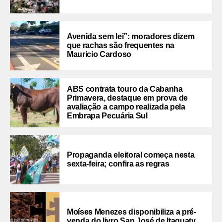
Avenida sem lei”: moradores dizem
que rachas são frequentes na
Mauricio Cardoso
ABS contrata touro da Cabanha
Primavera, destaque em prova de
avaliação a campo realizada pela
Embrapa Pecuária Sul
Propaganda eleitoral começa nesta
sexta-feira; confira as regras
Moíses Menezes disponibiliza a pré-
venda do livro San José de Itaquaty