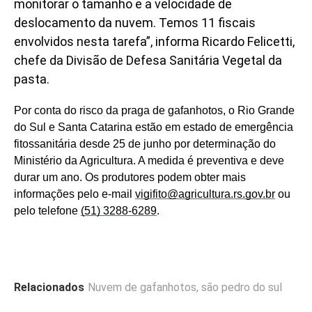
monitorar o tamanho e a velocidade de
deslocamento da nuvem. Temos 11 fiscais
envolvidos nesta tarefa”, informa Ricardo Felicetti,
chefe da Divisão de Defesa Sanitária Vegetal da
pasta.
Por conta do risco da praga de gafanhotos, o Rio Grande
do Sul e Santa Catarina estão em estado de emergência
fitossanitária desde 25 de junho por determinação do
Ministério da Agricultura. A medida é preventiva e deve
durar um ano. Os produtores podem obter mais
informações pelo e-mail
vigifito@agricultura.rs.gov.br
ou
pelo telefone
(51) 3288-6289
.
Relacionados
Nuvem de gafanhotos
,
são pedro do sul