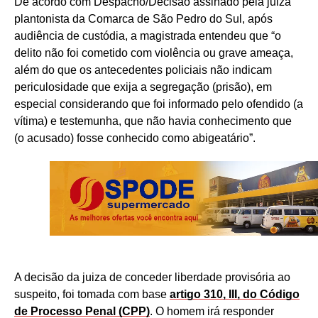
De acordo com Despacho/Decisão assinado pela juiza
plantonista da Comarca de São Pedro do Sul, após
audiência de custódia, a magistrada entendeu que “o
delito não foi cometido com violência ou grave ameaça,
além do que os antecedentes policiais não indicam
periculosidade que exija a segregação (prisão), em
especial considerando que foi informado pelo ofendido (a
vítima) e testemunha, que não havia conhecimento que
(o acusado) fosse conhecido como abigeatário”.
A decisão da juiza de conceder liberdade provisória ao
suspeito, foi tomada com base
artigo 310, III, do Código
de Processo Penal (CPP)
. O homem irá responder