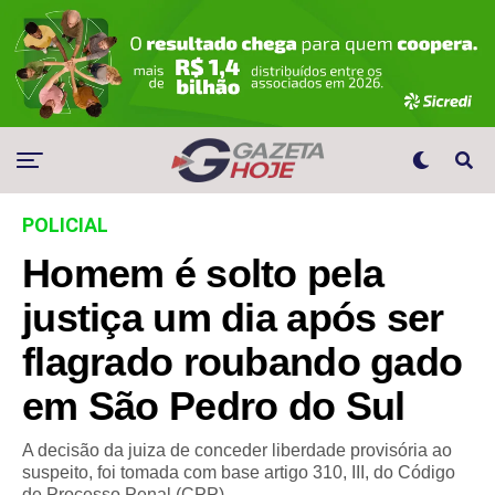
POLICIAL
Homem é solto pela
justiça um dia após ser
flagrado roubando gado
em São Pedro do Sul
A decisão da juiza de conceder liberdade provisória ao
suspeito, foi tomada com base artigo 310, III, do Código
de Processo Penal (CPP).