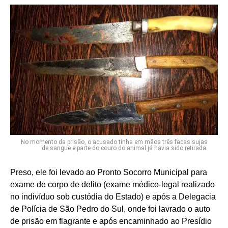
No momento da prisão, o acusado tinha em mãos três facas sujas
de sangue e parte do couro do animal já havia sido retirada.
Preso, ele foi levado ao Pronto Socorro Municipal para
exame de corpo de delito (exame médico-legal realizado
no indivíduo sob custódia do Estado) e após a Delegacia
de Polícia de São Pedro do Sul, onde foi lavrado o auto
de prisão em flagrante e após encaminhado ao Presídio