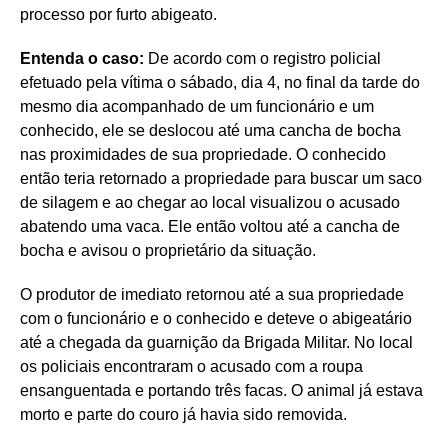
processo por furto abigeato.
Entenda o caso:
De acordo com o registro policial
efetuado pela vítima o sábado, dia 4, no final da tarde do
mesmo dia acompanhado de um funcionário e um
conhecido, ele se deslocou até uma cancha de bocha
nas proximidades de sua propriedade. O conhecido
então teria retornado a propriedade para buscar um saco
de silagem e ao chegar ao local visualizou o acusado
abatendo uma vaca. Ele então voltou até a cancha de
bocha e avisou o proprietário da situação.
O produtor de imediato retornou até a sua propriedade
com o funcionário e o conhecido e deteve o abigeatário
até a chegada da guarnição da Brigada Militar. No local
os policiais encontraram o acusado com a roupa
ensanguentada e portando três facas. O animal já estava
morto e parte do couro já havia sido removida.