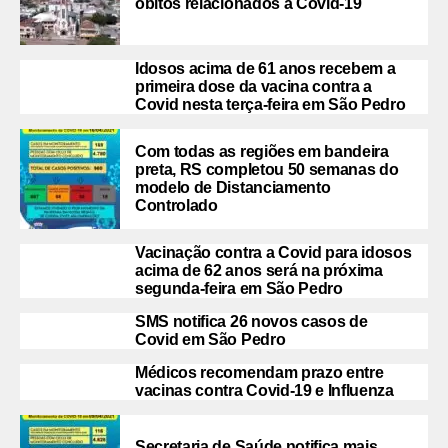
óbitos relacionados a Covid-19
Idosos acima de 61 anos recebem a
primeira dose da vacina contra a
Covid nesta terça-feira em São Pedro
Com todas as regiões em bandeira
preta, RS completou 50 semanas do
modelo de Distanciamento
Controlado
Vacinação contra a Covid para idosos
acima de 62 anos será na próxima
segunda-feira em São Pedro
SMS notifica 26 novos casos de
Covid em São Pedro
Médicos recomendam prazo entre
vacinas contra Covid-19 e Influenza
Secretaria de Saúde notifica mais