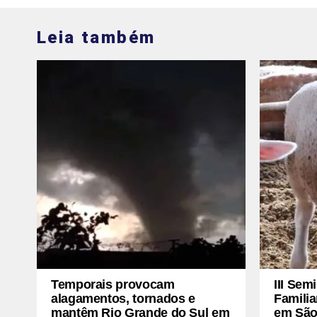
Leia também
Temporais provocam
III Sem
alagamentos, tornados e
Familia
mantêm Rio Grande do Sul em
em São