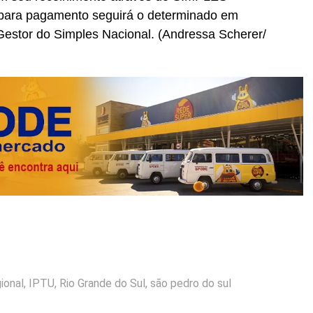
 para pagamento seguirá o determinado em
estor do Simples Nacional. (Andressa Scherer/
ional
,
IPTU
,
Rio Grande do Sul
,
são pedro do sul