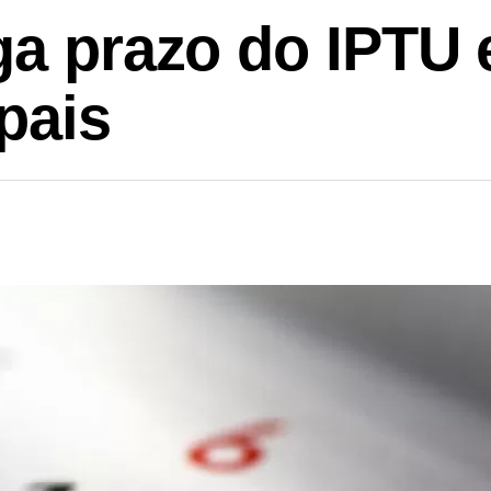
ga prazo do IPTU 
pais