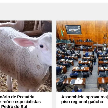
inário de Pecuária
Assembleia aprova reaj
r reúne especialistas
piso regional gaúcho
 Pedro do Sul