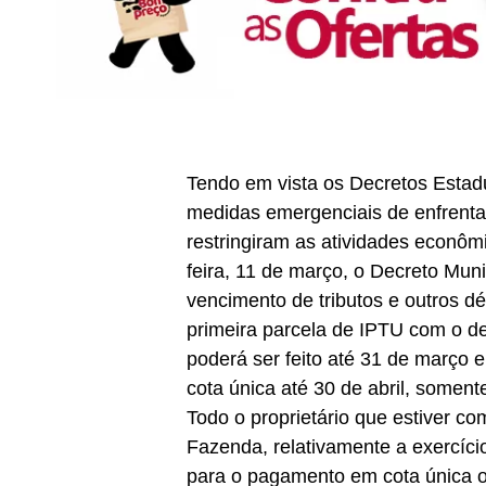
Tendo em vista os Decretos Estad
medidas emergenciais de enfrent
restringiram as atividades econômi
feira, 11 de março, o Decreto Muni
vencimento de tributos e outros d
primeira parcela de IPTU com o d
poderá ser feito até 31 de março
cota única até 30 de abril, soment
Todo o proprietário que estiver co
Fazenda, relativamente a exercíci
para o pagamento em cota única o