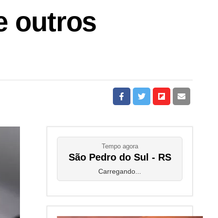
e outros
Tempo agora
São Pedro do Sul - RS
Carregando...