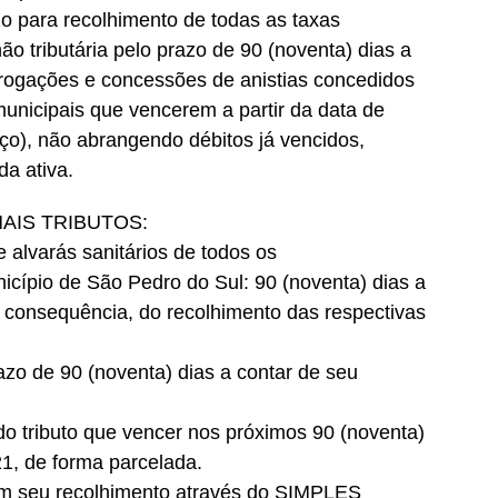
o para recolhimento de todas as taxas
ão tributária pelo prazo de 90 (noventa) dias a
rrogações e concessões de anistias concedidos
municipais que vencerem a partir da data de
ço), não abrangendo débitos já vencidos,
da ativa.
AIS TRIBUTOS:
e alvarás sanitários de todos os
cípio de São Pedro do Sul: 90 (noventa) dias a
 consequência, do recolhimento das respectivas
azo de 90 (noventa) dias a contar de seu
do tributo que vencer nos próximos 90 (noventa)
21, de forma parcelada.
em seu recolhimento através do SIMPLES