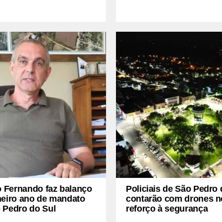
o Fernando faz balanço
Policiais de São Pedro 
meiro ano de mandato
contarão com drones n
 Pedro do Sul
reforço à segurança