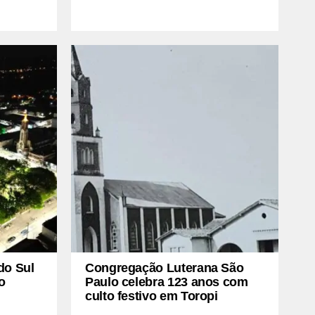
do Sul
Congregação Luterana São
o
Paulo celebra 123 anos com
culto festivo em Toropi