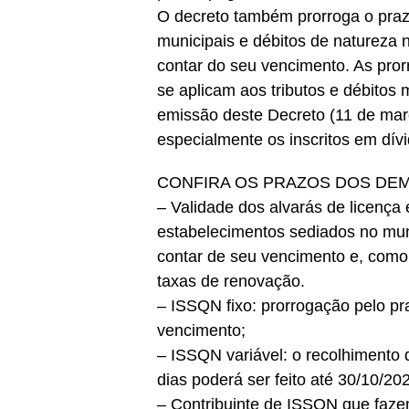
O decreto também prorroga o praz
municipais e débitos de natureza n
contar do seu vencimento. As pro
se aplicam aos tributos e débitos 
emissão deste Decreto (11 de mar
especialmente os inscritos em dívi
CONFIRA OS PRAZOS DOS DEM
– Validade dos alvarás de licença 
estabelecimentos sediados no muni
contar de seu vencimento e, como
taxas de renovação.
– ISSQN fixo: prorrogação pelo pr
vencimento;
– ISSQN variável: o recolhimento 
dias poderá ser feito até 30/10/20
– Contribuinte de ISSQN que faz