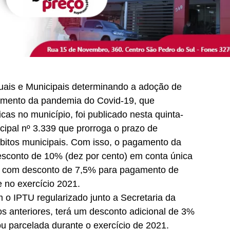
uais e Municipais determinando a adoção de
amento da pandemia do Covid-19, que
cas no município, foi publicado nesta quinta-
cipal nº 3.339 que prorroga o prazo de
ébitos municipais. Com isso, o pagamento da
esconto de 10% (dez por cento) em conta única
 e com desconto de 7,5% para pagamento de
e no exercício 2021.
m o IPTU regularizado junto a Secretaria da
os anteriores, terá um desconto adicional de 3%
u parcelada durante o exercício de 2021.