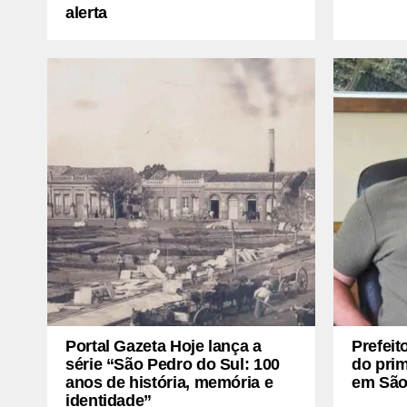
alerta
Portal Gazeta Hoje lança a
Prefeit
série “São Pedro do Sul: 100
do pri
anos de história, memória e
em São
identidade”