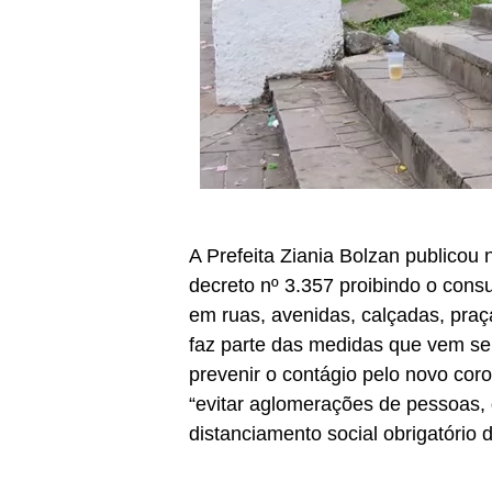
A Prefeita Ziania Bolzan publicou n
decreto nº 3.357 proibindo o cons
em ruas, avenidas, calçadas, pra
faz parte das medidas que vem se
prevenir o contágio pelo novo cor
“evitar aglomerações de pessoas, d
distanciamento social obrigatório