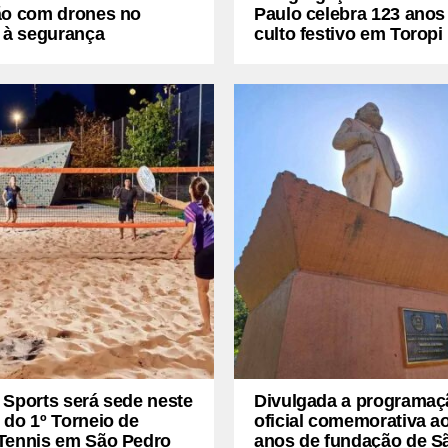
ão com drones no
Paulo celebra 123 ano
 à segurança
culto festivo em Toropi
 Sports será sede neste
Divulgada a programaç
do 1º Torneio de
oficial comemorativa a
Tennis em São Pedro
anos de fundação de S