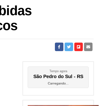
bidas
cos
Tempo agora
São Pedro do Sul - RS
Carregando...