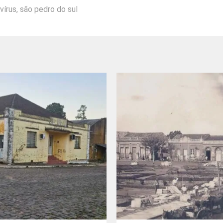
vírus
,
são pedro do sul