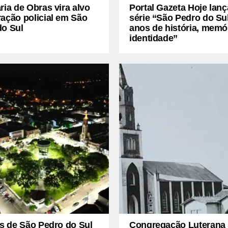
ria de Obras vira alvo
Portal Gazeta Hoje lanç
ação policial em São
série “São Pedro do Sul
do Sul
anos de história, memó
identidade”
is de São Pedro do Sul
Congregação Luterana