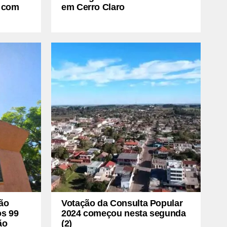
s com
em Cerro Claro
ão
Votação da Consulta Popular
os 99
2024 começou nesta segunda
ão
(2)