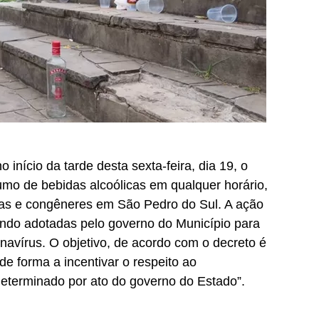
o início da tarde desta sexta-feira, dia 19, o
umo de bebidas alcoólicas em qualquer horário,
ças e congêneres em São Pedro do Sul. A ação
ndo adotadas pelo governo do Município para
onavírus. O objetivo, de acordo com o decreto é
e forma a incentivar o respeito ao
 determinado por ato do governo do Estado”.