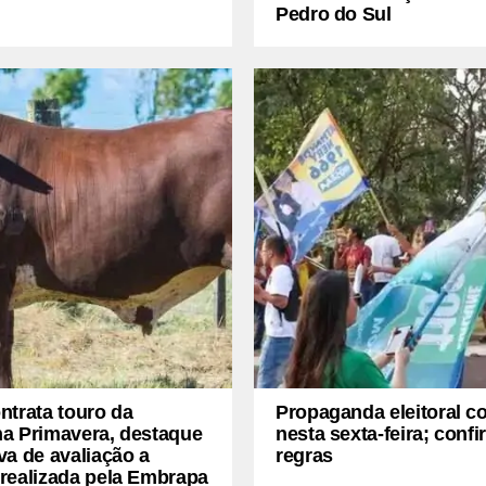
Pedro do Sul
ntrata touro da
Propaganda eleitoral 
a Primavera, destaque
nesta sexta-feira; confi
a de avaliação a
regras
realizada pela Embrapa