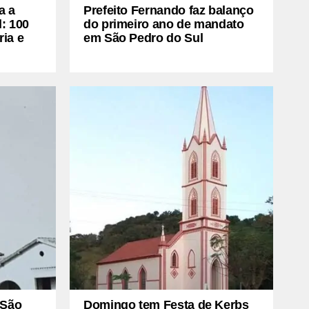
a a
Prefeito Fernando faz balanço
: 100
do primeiro ano de mandato
ria e
em São Pedro do Sul
 São
Domingo tem Festa de Kerbs