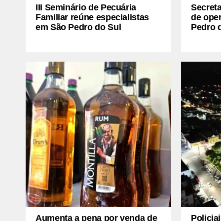
III Seminário de Pecuária
Secreta
Familiar reúne especialistas
de oper
em São Pedro do Sul
Pedro 
Aumenta a pena por venda de
Policia