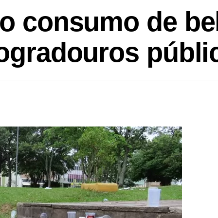
 o consumo de be
logradouros públi