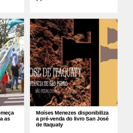
começa
Moíses Menezes disponibiliza
ra as
a pré-venda do livro San José
de Itaquaty