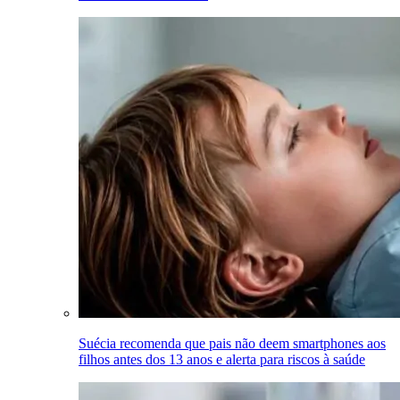
Suécia recomenda que pais não deem smartphones aos
filhos antes dos 13 anos e alerta para riscos à saúde