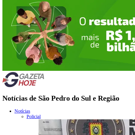
Notícias de São Pedro do Sul e Região
Notícias
Policial