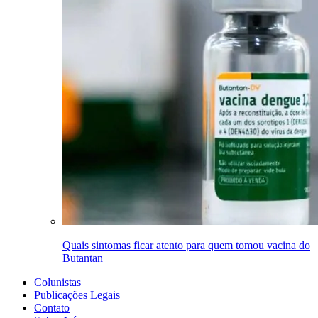
Quais sintomas ficar atento para quem tomou vacina do
Butantan
Colunistas
Publicações Legais
Contato