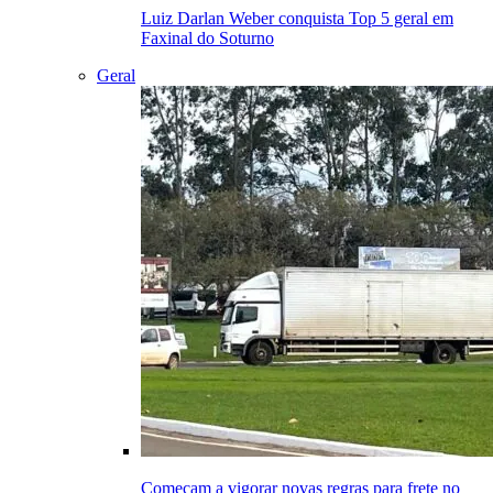
Luiz Darlan Weber conquista Top 5 geral em
Faxinal do Soturno
Geral
Começam a vigorar novas regras para frete no