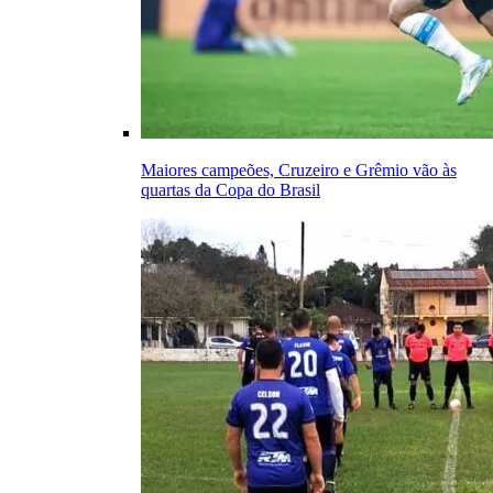
Maiores campeões, Cruzeiro e Grêmio vão às
quartas da Copa do Brasil