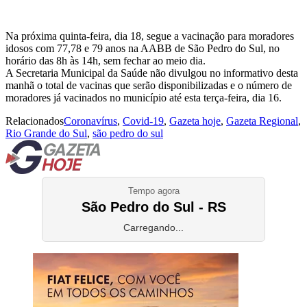
Na próxima quinta-feira, dia 18, segue a vacinação para moradores
idosos com 77,78 e 79 anos na AABB de São Pedro do Sul, no
horário das 8h às 14h, sem fechar ao meio dia.
A Secretaria Municipal da Saúde não divulgou no informativo desta
manhã o total de vacinas que serão disponibilizadas e o número de
moradores já vacinados no município até esta terça-feira, dia 16.
Relacionados
Coronavírus
,
Covid-19
,
Gazeta hoje
,
Gazeta Regional
,
Rio Grande do Sul
,
são pedro do sul
Tempo agora
São Pedro do Sul - RS
Carregando...