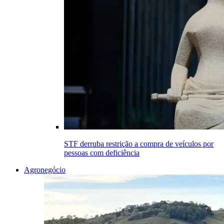
STF derruba restrição a compra de veículos por
pessoas com deficiência
Agronegócio