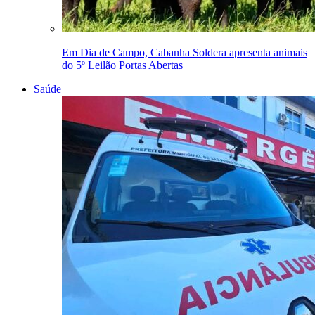
Em Dia de Campo, Cabanha Soldera apresenta animais
do 5º Leilão Portas Abertas
Saúde