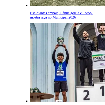
Estudiantes embala, Lánus goleia e Toropi
mostra raça no Municipal 2026