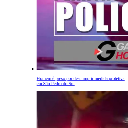
Homem é preso por descumprir medida protetiva
em São Pedro do Sul