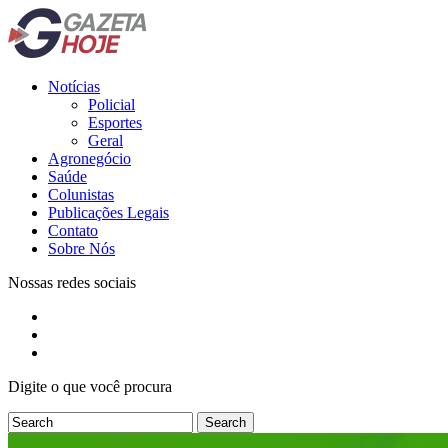
Notícias
Policial
Esportes
Geral
Agronegócio
Saúde
Colunistas
Publicações Legais
Contato
Sobre Nós
Nossas redes sociais
Digite o que você procura