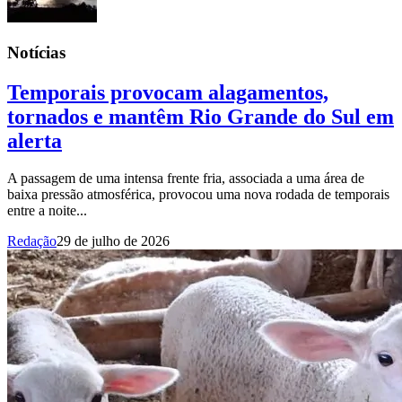
Notícias
Temporais provocam alagamentos,
tornados e mantêm Rio Grande do Sul em
alerta
A passagem de uma intensa frente fria, associada a uma área de
baixa pressão atmosférica, provocou uma nova rodada de temporais
entre a noite...
Redação
29 de julho de 2026