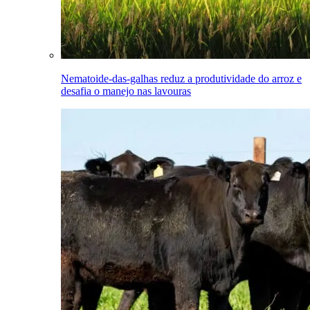
Nematoide-das-galhas reduz a produtividade do arroz e
desafia o manejo nas lavouras