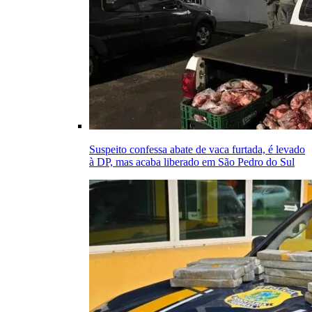
Suspeito confessa abate de vaca furtada, é levado
à DP, mas acaba liberado em São Pedro do Sul