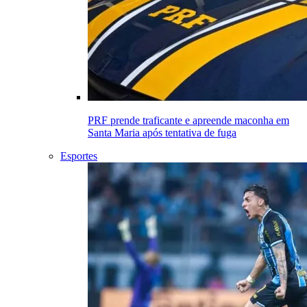
PRF prende traficante e apreende maconha em
Santa Maria após tentativa de fuga
Esportes