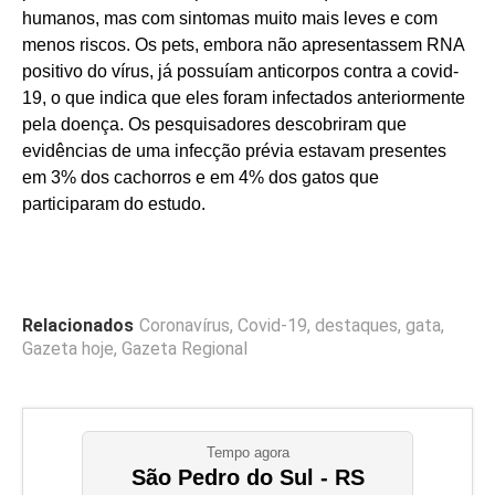
humanos, mas com sintomas muito mais leves e com
menos riscos. Os pets, embora não apresentassem RNA
positivo do vírus, já possuíam anticorpos contra a covid-
19, o que indica que eles foram infectados anteriormente
pela doença. Os pesquisadores descobriram que
evidências de uma infecção prévia estavam presentes
em 3% dos cachorros e em 4% dos gatos que
participaram do estudo.
Relacionados
Coronavírus
,
Covid-19
,
destaques
,
gata
,
Gazeta hoje
,
Gazeta Regional
Tempo agora
São Pedro do Sul - RS