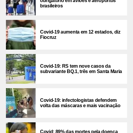
obrigatório em aviões e aeroportos
brasileiros
Covid-19 aumenta em 12 estados, diz
Fiocruz
Covid-19: RS tem nove casos da
subvariante BQ.1, três em Santa Maria
Covid-19: infectologistas defendem
volta das máscaras e mais vacinação
Covid: 89% das mortes pela doença