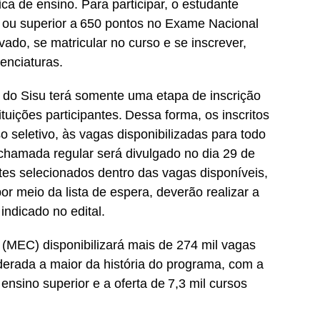
a de ensino. Para participar, o estudante
al ou superior a 650 pontos no Exame Nacional
ado, se matricular no curso e se inscrever,
enciaturas.
do Sisu terá somente uma etapa de inscrição
tuições participantes. Dessa forma, os inscritos
 seletivo, às vagas disponibilizadas para todo
 chamada regular será divulgado no dia 29 de
tes selecionados dentro das vagas disponíveis,
r meio da lista de espera, deverão realizar a
 indicado no edital.
o (MEC) disponibilizará mais de 274 mil vagas
iderada a maior da história do programa, com a
 ensino superior e a oferta de 7,3 mil cursos