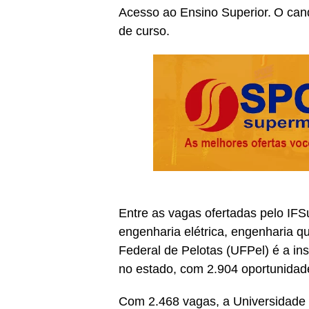
Acesso ao Ensino Superior. O can
de curso.
Entre as vagas ofertadas pelo IFS
engenharia elétrica, engenharia q
Federal de Pelotas (UFPel) é a in
no estado, com 2.904 oportunidade
Com 2.468 vagas, a Universidade