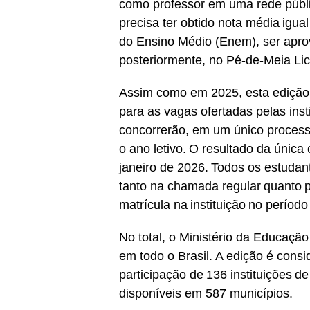
como professor em uma rede públic
precisa ter obtido nota média igu
do Ensino Médio (Enem), ser aprov
posteriormente, no Pé-de-Meia Lic
Assim como em 2025, esta edição 
para as vagas ofertadas pelas insti
concorrerão, em um único processo
o ano letivo. O resultado da única
janeiro de 2026. Todos os estudan
tanto na chamada regular quanto po
matrícula na instituição no período
No total, o Ministério da Educaçã
em todo o Brasil. A edição é cons
participação de 136 instituições de
disponíveis em 587 municípios.