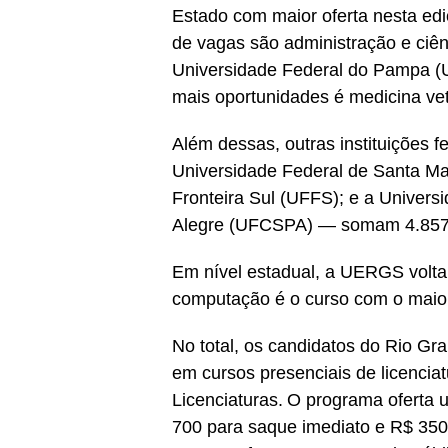
Estado com maior oferta nesta ed
de vagas são administração e ciênc
Universidade Federal do Pampa (
mais oportunidades é medicina vet
Além dessas, outras instituições
Universidade Federal de Santa Ma
Fronteira Sul (UFFS); e a Univers
Alegre (UFCSPA) — somam 4.857 
Em nível estadual, a UERGS volta
computação é o curso com o maio
No total, os candidatos do Rio Gr
em cursos presenciais de licencia
Licenciaturas. O programa oferta 
700 para saque imediato e R$ 35