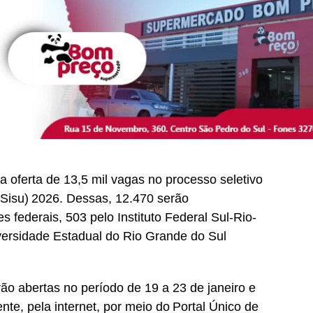
 oferta de 13,5 mil vagas no processo seletivo
(Sisu) 2026. Dessas, 12.470 serão
s federais, 503 pelo Instituto Federal Sul-Rio-
versidade Estadual do Rio Grande do Sul
rão abertas no período de 19 a 23 de janeiro e
te, pela internet, por meio do Portal Único de