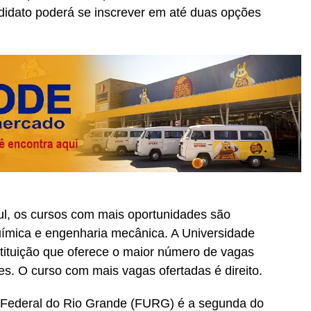
didato poderá se inscrever em até duas opções
ul, os cursos com mais oportunidades são
uímica e engenharia mecânica. A Universidade
stituição que oferece o maior número de vagas
s. O curso com mais vagas ofertadas é direito.
 Federal do Rio Grande (FURG) é a segunda do