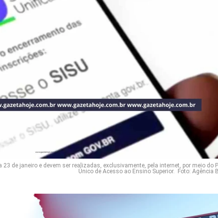
 23 de janeiro e devem ser realizadas, exclusivamente, pela internet, por meio do P
Único de Acesso ao Ensino Superior. Foto: Agência B