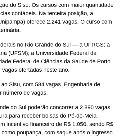
ição do Sisu. Os cursos com maior quantidade
ias contábeis. Na terceira posição, a
Unipampa) oferece 2.241 vagas. O curso com
erinária.
 federais no Rio Grande do Sul — a UFRGS; a
ria (UFSM); a Universidade Federal da
idade Federal de Ciências da Saúde de Porto
vagas ofertadas neste ano.
 ao Sisu, com 584 vagas. Engenharia de
r número de vagas.
ande do Sul poderão concorrer a 2.890 vagas
tura para receber bolsas do Pé-de-Meia
um incentivo financeiro de R$ 1.050, sendo R$
0 como poupança, com saque após o ingresso