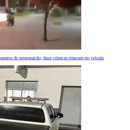
etros de perseguição; duas crianças estavam no veículo