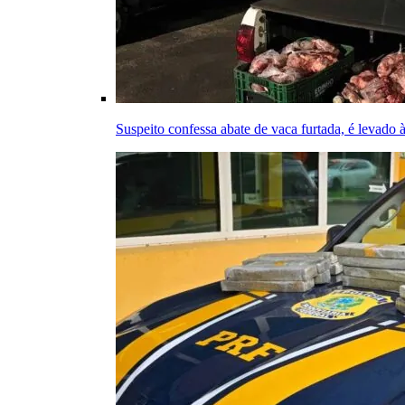
Suspeito confessa abate de vaca furtada, é levado