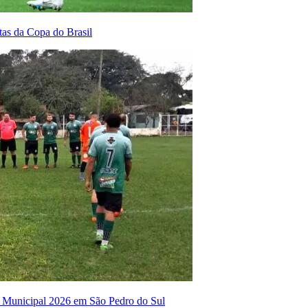
tas da Copa do Brasil
o Municipal 2026 em São Pedro do Sul