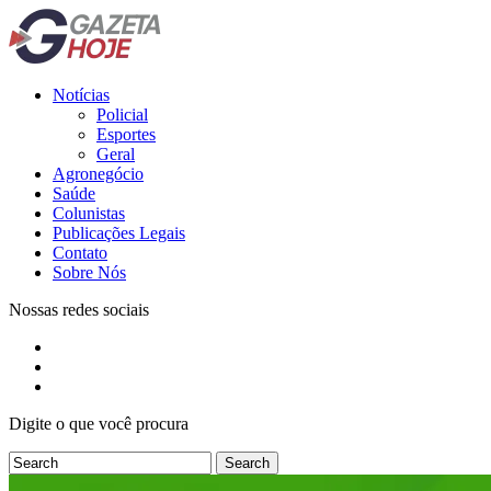
Notícias
Policial
Esportes
Geral
Agronegócio
Saúde
Colunistas
Publicações Legais
Contato
Sobre Nós
Nossas redes sociais
Digite o que você procura