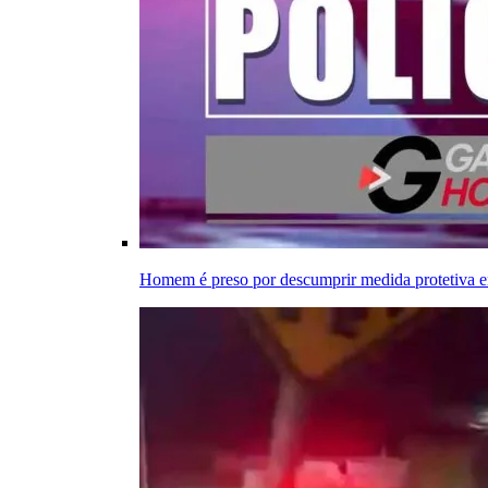
Homem é preso por descumprir medida protetiva 