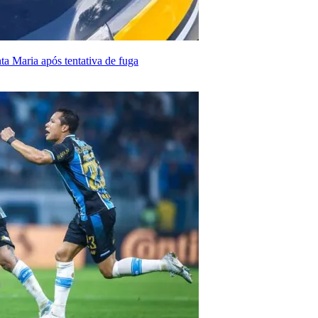
a Maria após tentativa de fuga