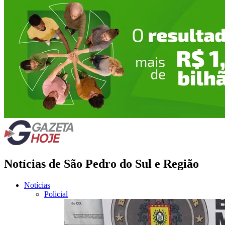
Notícias de São Pedro do Sul e Região
Notícias
Policial