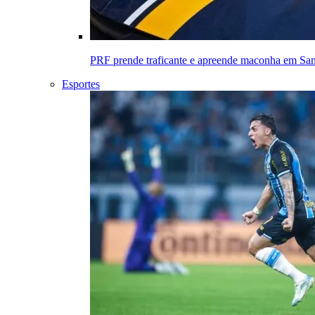
PRF prende traficante e apreende maconha em Sant
Esportes