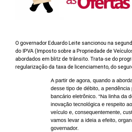
O governador Eduardo Leite sancionou na segunda-
do IPVA (Imposto sobre a Propriedade de Veículo
abordados em blitz de trânsito. Trata-se do prog
regularização da taxa de licenciamento, do segur
A partir de agora, quando a aborda
desse tipo de débito, a pendência
bancário eletrônico. “Na linha da
inovação tecnológica e respeito ao
veículo e, consequentemente, cust
vamos levar a ideia a efeito, orga
governador.