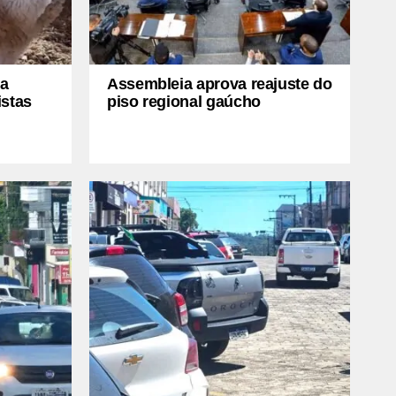
ia
Assembleia aprova reajuste do
istas
piso regional gaúcho