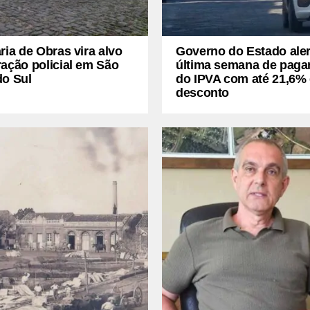
ria de Obras vira alvo
Governo do Estado aler
ação policial em São
última semana de pag
do Sul
do IPVA com até 21,6%
desconto