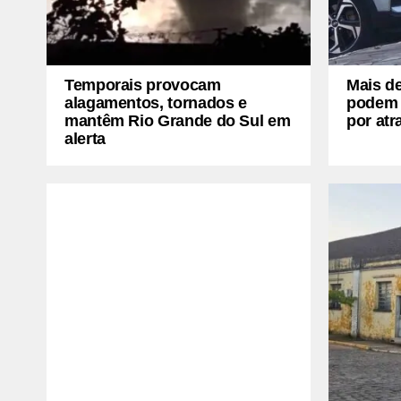
Temporais provocam
Mais de
alagamentos, tornados e
podem e
mantêm Rio Grande do Sul em
por atr
alerta