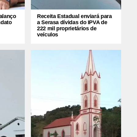
balanço
Receita Estadual enviará para
ndato
a Serasa dívidas do IPVA de
222 mil proprietários de
veículos