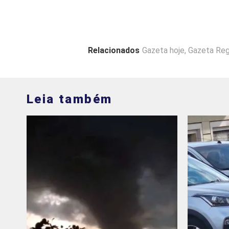
Relacionados
Gazeta hoje
,
Gazeta Reg
Leia também