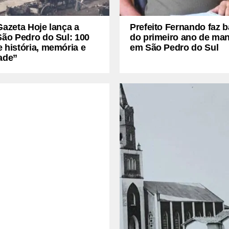
Gazeta Hoje lança a
Prefeito Fernando faz 
São Pedro do Sul: 100
do primeiro ano de ma
 história, memória e
em São Pedro do Sul
ade”