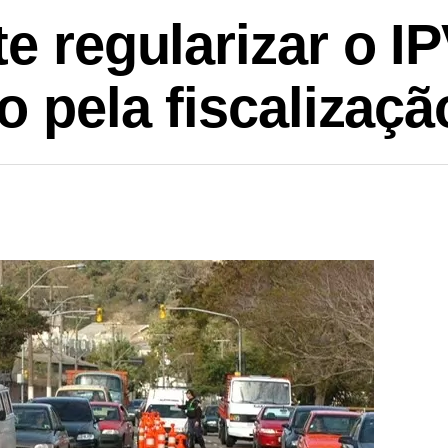
te regularizar o 
o pela fiscalizaçã