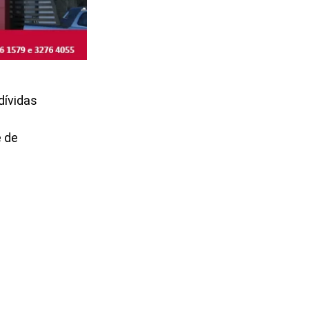
dívidas
e de