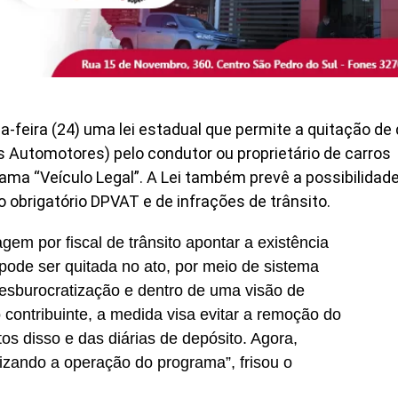
feira (24) uma lei estadual que permite a quitação de 
s Automotores) pelo condutor ou proprietário de carros
rama “Veículo Legal”. A Lei também prevê a possibilidad
o obrigatório DPVAT e de infrações de trânsito.
gem por fiscal de trânsito apontar a existência
 pode ser quitada no ato, por meio de sistema
 desburocratização e dentro de uma visão de
 contribuinte, a medida visa evitar a remoção do
os disso e das diárias de depósito. Agora,
nizando a operação do programa”, frisou o