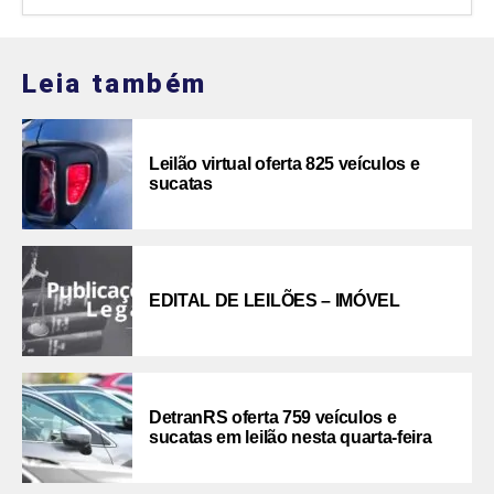
Leia também
Leilão virtual oferta 825 veículos e
sucatas
EDITAL DE LEILÕES – IMÓVEL
DetranRS oferta 759 veículos e
sucatas em leilão nesta quarta-feira