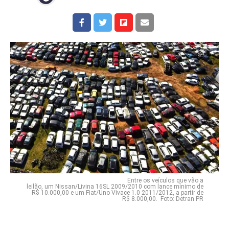
Entre os veículos que vão a
leilão, um Nissan/Livina 16SL 2009/2010 com lance mínimo de
R$ 10.000,00 e um Fiat/Uno Vivace 1.0 2011/2012, a partir de
R$ 8.000,00. Foto: Detran PR