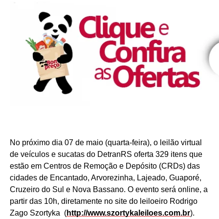
No próximo dia 07 de maio (quarta-feira), o leilão virtual
de veículos e sucatas do DetranRS oferta 329 itens que
estão em Centros de Remoção e Depósito (CRDs) das
cidades de Encantado, Arvorezinha, Lajeado, Guaporé,
Cruzeiro do Sul e Nova Bassano. O evento será online, a
partir das 10h, diretamente no site do leiloeiro Rodrigo
Zago Szortyka (
http://www.szortykaleiloes.com.br
).