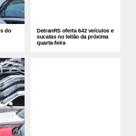
os do
DetranRS oferta 642 veículos e
sucatas no leilão da próxima
quarta-feira