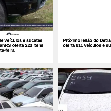
de veículos e sucatas
Próximo leilão do Detr
anRS oferta 223 itens
oferta 611 veículos e s
ta-feira