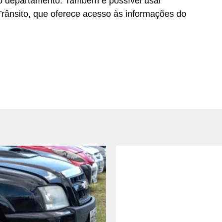
o departamento. Também é possível usar
e Trânsito, que oferece acesso às informações do