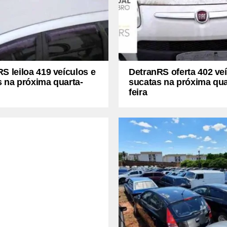
S leiloa 419 veículos e
DetranRS oferta 402 ve
 na próxima quarta-
sucatas na próxima qua
feira