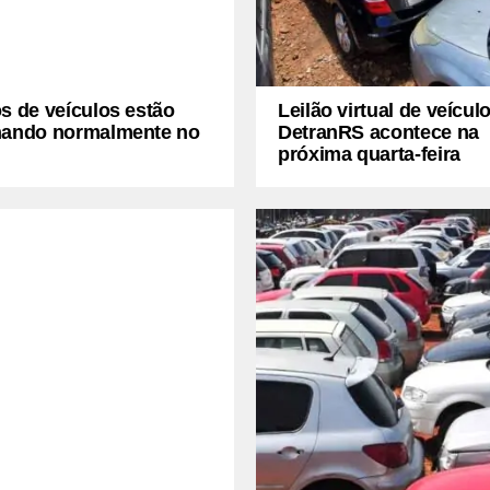
s de veículos estão
Leilão virtual de veícul
nando normalmente no
DetranRS acontece na
próxima quarta-feira