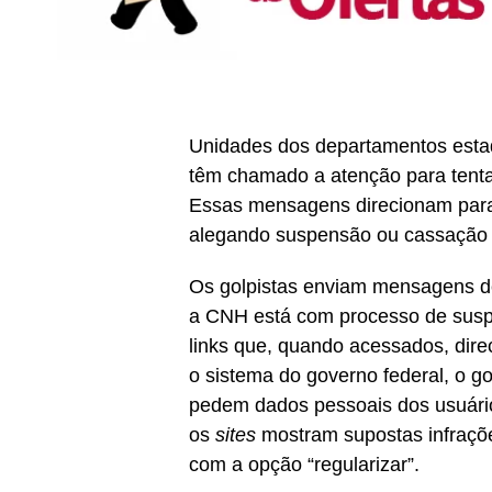
Unidades dos departamentos estadu
têm chamado a atenção para tenta
Essas mensagens direcionam pa
alegando suspensão ou cassação da
Os golpistas enviam mensagens de
a CNH está com processo de sus
links que, quando acessados, dir
o sistema do governo federal, o g
pedem dados pessoais dos usuário
os
sites
mostram supostas infraçõ
com a opção “regularizar”.