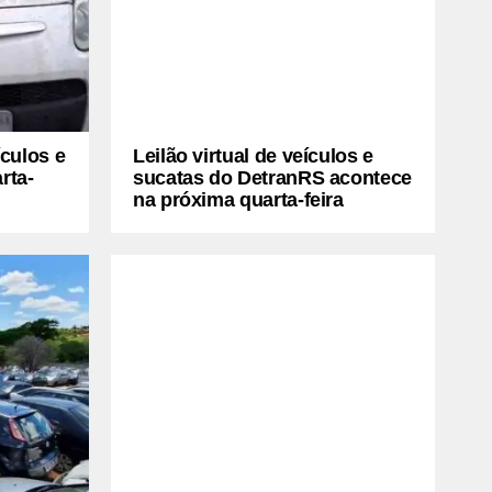
ículos e
Leilão virtual de veículos e
rta-
sucatas do DetranRS acontece
na próxima quarta-feira