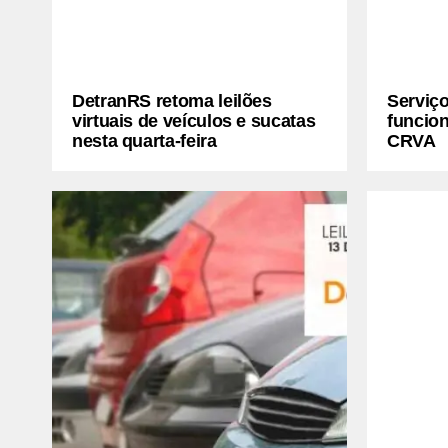
DetranRS retoma leilões
Serviço
virtuais de veículos e sucatas
funcio
nesta quarta-feira
CRVA