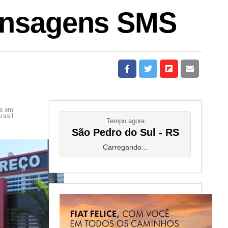
mensagens SMS
as em
rasil
Tempo agora
São Pedro do Sul - RS
Carregando...