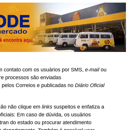
m contato com os usuários por SMS,
e-mail
ou
bre processos são enviadas
 pelos Correios e publicadas no
Diário Oficial
ção não clique em
links
suspeitos e enfatiza a
oficiais: Em caso de dúvida, os usuários
etran do estado ou procurar atendimento