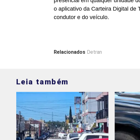
presencial em qualquer unidade d
o aplicativo da Carteira Digital d
condutor e do veículo.
Relacionados
Detran
Leia também