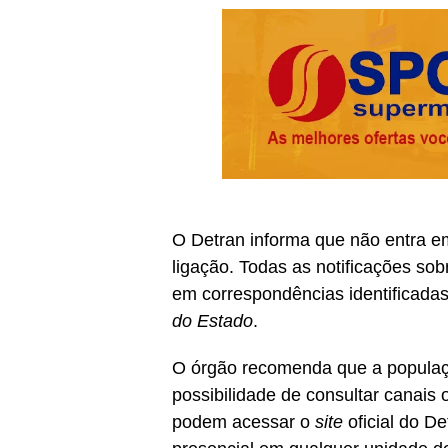
O Detran informa que não entra e
ligação. Todas as notificações so
em correspondências identificadas
do Estado
.
O órgão recomenda que a popula
possibilidade de consultar canais 
podem acessar o
site
oficial do D