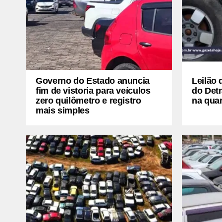
Governo do Estado anuncia
Leilão 
fim de vistoria para veículos
do Detr
zero quilômetro e registro
na quar
mais simples