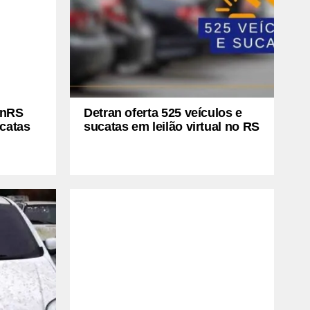
anRS
Detran oferta 525 veículos e
ucatas
sucatas em leilão virtual no RS