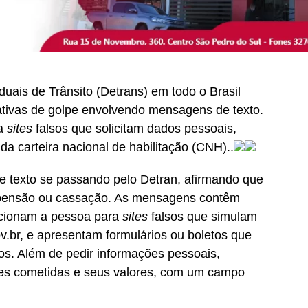
ais de Trânsito (Detrans) em todo o Brasil
tivas de golpe envolvendo mensagens de texto.
ra
sites
falsos que solicitam dados pessoais,
 carteira nacional de habilitação (CNH)..
 texto se passando pelo Detran, afirmando que
pensão ou cassação. As mensagens contêm
ecionam a pessoa para
sites
falsos que simulam
ov.br, e apresentam formulários ou boletos que
s. Além de pedir informações pessoais,
es cometidas e seus valores, com um campo