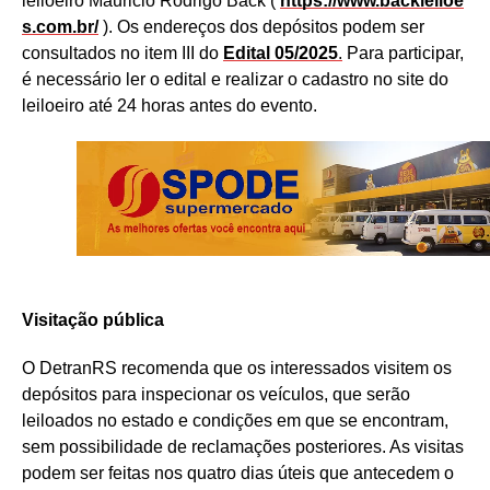
leiloeiro Mauricio Rodrigo Back (
https://www.backleiloe
s.com.br/
). Os endereços dos depósitos podem ser
consultados no item III do
Edital 05/2025
.
Para participar,
é necessário ler o edital e realizar o cadastro no site do
leiloeiro até 24 horas antes do evento.
Visitação pública
O DetranRS recomenda que os interessados visitem os
depósitos para inspecionar os veículos, que serão
leiloados no estado e condições em que se encontram,
sem possibilidade de reclamações posteriores. As visitas
podem ser feitas nos quatro dias úteis que antecedem o