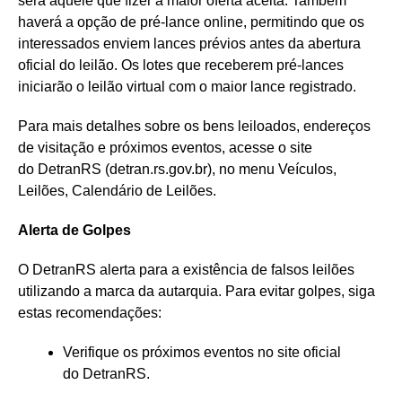
será aquele que fizer a maior oferta aceita. Também
haverá a opção de pré-lance online, permitindo que os
interessados enviem lances prévios antes da abertura
oficial do leilão. Os lotes que receberem pré-lances
iniciarão o leilão virtual com o maior lance registrado.
Para mais detalhes sobre os bens leiloados, endereços
de visitação e próximos eventos, acesse o site
do DetranRS (detran.rs.gov.br), no menu Veículos,
Leilões, Calendário de Leilões.
Alerta de Golpes
O DetranRS alerta para a existência de falsos leilões
utilizando a marca da autarquia. Para evitar golpes, siga
estas recomendações:
Verifique os próximos eventos no site oficial
do DetranRS.