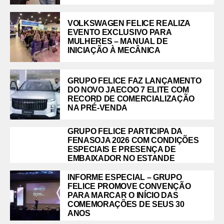
VOLKSWAGEN FELICE REALIZA
EVENTO EXCLUSIVO PARA
MULHERES – MANUAL DE
INICIAÇÃO À MECÂNICA
GRUPO FELICE FAZ LANÇAMENTO
DO NOVO JAECOO 7 ELITE COM
RECORD DE COMERCIALIZAÇÃO
NA PRÉ-VENDA
GRUPO FELICE PARTICIPA DA
FENASOJA 2026 COM CONDIÇÕES
ESPECIAIS E PRESENÇA DE
EMBAIXADOR NO ESTANDE
INFORME ESPECIAL – GRUPO
FELICE PROMOVE CONVENÇÃO
PARA MARCAR O INÍCIO DAS
COMEMORAÇÕES DE SEUS 30
ANOS