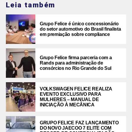
Leia também
Grupo Felice é único concessionário
do setor automotivo do Brasil finalista
em premiação sobre compliance
Grupo Felice firma parceria com a
Rands para administração de
consórcios no Rio Grande do Sul
VOLKSWAGEN FELICE REALIZA
EVENTO EXCLUSIVO PARA
MULHERES – MANUAL DE
INICIAÇÃO À MECÂNICA
GRUPO FELICE FAZ LANÇAMENTO
DO NOVO JAECOO 7 ELITE COM