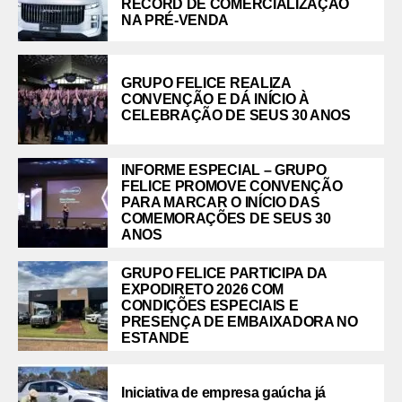
RECORD DE COMERCIALIZAÇÃO
NA PRÉ-VENDA
GRUPO FELICE REALIZA
CONVENÇÃO E DÁ INÍCIO À
CELEBRAÇÃO DE SEUS 30 ANOS
INFORME ESPECIAL – GRUPO
FELICE PROMOVE CONVENÇÃO
PARA MARCAR O INÍCIO DAS
COMEMORAÇÕES DE SEUS 30
ANOS
GRUPO FELICE PARTICIPA DA
EXPODIRETO 2026 COM
CONDIÇÕES ESPECIAIS E
PRESENÇA DE EMBAIXADORA NO
ESTANDE
Iniciativa de empresa gaúcha já