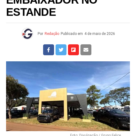
EMBAIXADOR NO
ESTANDE
Por
Redação
Publicado em
4 de maio de 2026
Foto: Divulgação / Grupo Felice