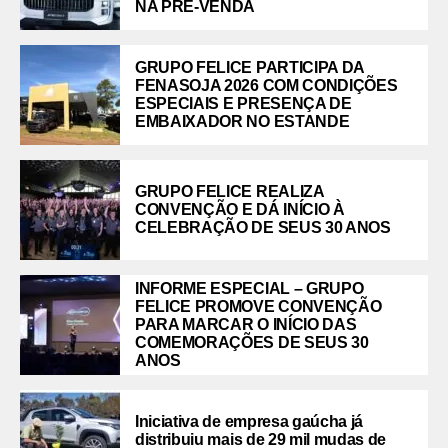
NA PRÉ-VENDA
GRUPO FELICE PARTICIPA DA
FENASOJA 2026 COM CONDIÇÕES
ESPECIAIS E PRESENÇA DE
EMBAIXADOR NO ESTANDE
GRUPO FELICE REALIZA
CONVENÇÃO E DÁ INÍCIO À
CELEBRAÇÃO DE SEUS 30 ANOS
INFORME ESPECIAL – GRUPO
FELICE PROMOVE CONVENÇÃO
PARA MARCAR O INÍCIO DAS
COMEMORAÇÕES DE SEUS 30
ANOS
Iniciativa de empresa gaúcha já
distribuiu mais de 29 mil mudas de