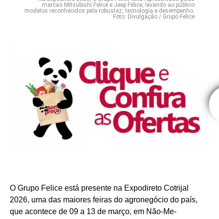
marcas Mitsubishi Felice e Jeep Felice, levando ao público
modelos reconhecidos pela robustez, tecnologia e desempenho.
Foto: Divulgação / Grupo Felice
O Grupo Felice está presente na Expodireto Cotrijal
2026, uma das maiores feiras do agronegócio do país,
que acontece de 09 a 13 de março, em Não-Me-