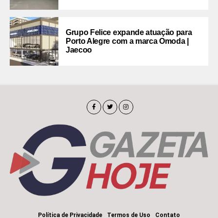
Grupo Felice expande atuação para
Porto Alegre com a marca Omoda |
Jaecoo
Política de Privacidade
Termos de Uso
Contato