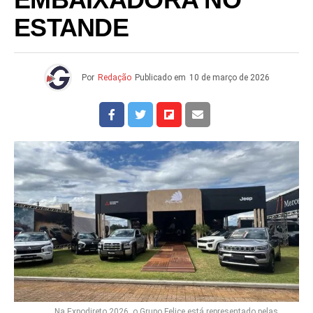
EMBAIXADORA NO
ESTANDE
Por
Redação
Publicado em
10 de março de 2026
Na Expodireto 2026, o Grupo Felice está representado pelas