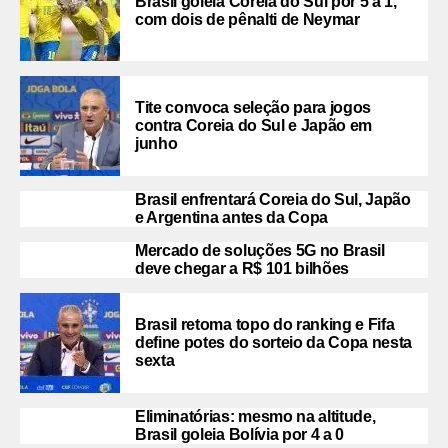
Brasil goleia Coreia do Sul por 5 a 1,
com dois de pênalti de Neymar
Tite convoca seleção para jogos
contra Coreia do Sul e Japão em
junho
Brasil enfrentará Coreia do Sul, Japão
e Argentina antes da Copa
Mercado de soluções 5G no Brasil
deve chegar a R$ 101 bilhões
Brasil retoma topo do ranking e Fifa
define potes do sorteio da Copa nesta
sexta
Eliminatórias: mesmo na altitude,
Brasil goleia Bolívia por 4 a 0