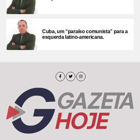
Cuba, um “paraíso comunista” para a
esquerda latino-americana.