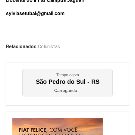
Docente do IFFar Campus Jaguari
sylviasetubal@gmail.com
Relacionados
Colunistas
Tempo agora
São Pedro do Sul - RS
Carregando...