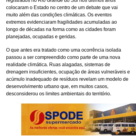
registrados no Rio Grande do Sul nos últimos anos
colocaram o Estado no centro de um debate que vai
muito além das condições climáticas. Os eventos
extremos evidenciaram fragilidades acumuladas ao
longo de décadas na forma como as cidades foram
planejadas, ocupadas e geridas.
O que antes era tratado como uma ocorrência isolada
passou a ser compreendido como parte de uma nova
realidade climática. Ruas alagadas, sistemas de
drenagem insuficientes, ocupação de áreas vulneráveis e
acúmulo inadequado de resíduos revelam um modelo de
desenvolvimento urbano que, em muitos casos,
desconsiderou os limites ambientais do território.