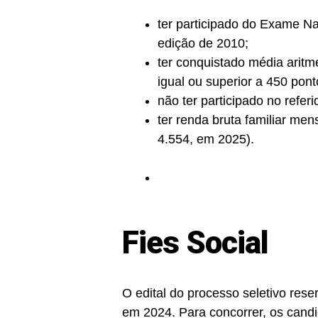
ter participado do Exame Na
edição de 2010;
ter conquistado média aritm
igual ou superior a 450 pon
não ter participado no refer
ter renda bruta familiar men
4.554, em 2025).
Fies Social
O edital do processo seletivo res
em 2024. Para concorrer, os candi