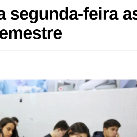
segunda-feira as
semestre