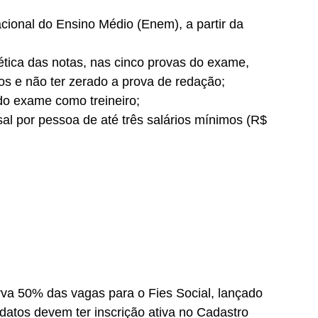
cional do Ensino Médio (Enem), a partir da
ética das notas, nas cinco provas do exame,
tos e não ter zerado a prova de redação;
ido exame como treineiro;
sal por pessoa de até três salários mínimos (R$
erva 50% das vagas para o Fies Social, lançado
datos devem ter inscrição ativa no Cadastro