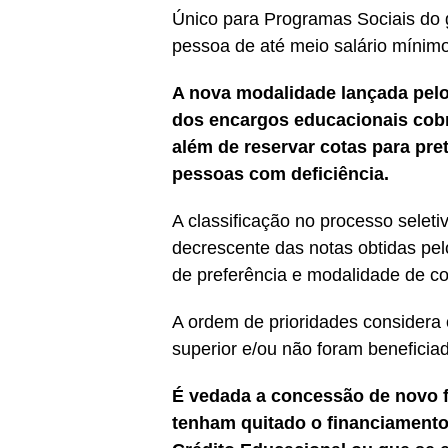
Único para Programas Sociais do g
pessoa de até meio salário mínimo
A nova modalidade lançada pel
dos encargos educacionais cobra
além de reservar cotas para pre
pessoas com deficiência.
A classificação no processo seleti
decrescente das notas obtidas pel
de preferência e modalidade de co
A ordem de prioridades considera
superior e/ou não foram beneficia
É vedada a concessão de novo f
tenham quitado o financiamento