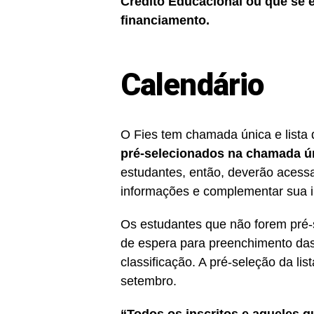
Crédito Educacional ou que se 
financiamento.
Calendário
O Fies tem chamada única e lista
pré-selecionados na chamada úni
estudantes, então, deverão acess
informações e complementar sua in
Os estudantes que não forem pré-
de espera para preenchimento da
classificação. A pré-seleção da li
setembro.