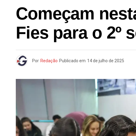
Começam nesta 
Fies para o 2º 
Por
Redação
Publicado em
14 de julho de 2025