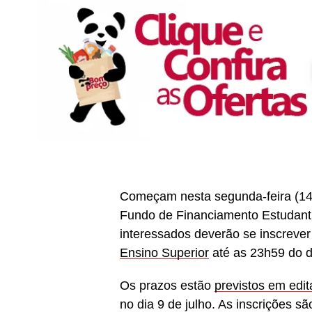
Começam nesta segunda-feira (14) 
Fundo de Financiamento Estudanti
interessados deverão se inscreve
Ensino Superior
até as 23h59 do di
Os prazos estão
previstos em edit
no dia 9 de julho. As inscrições são