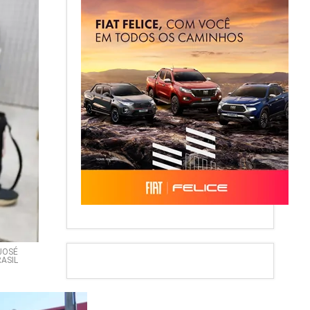
 JOSÉ
ASIL