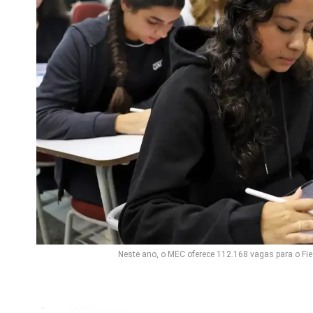
Neste ano, o MEC oferece 112.168 vagas para o Fi