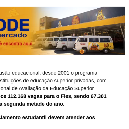
lusão educacional, desde 2001 o programa
nstituições de educação superior privadas, com
ional de Avaliação da Educação Superior
ce 112.168 vagas para o Fies, sendo 67.301
na segunda metade do ano.
ciamento estudantil devem atender aos