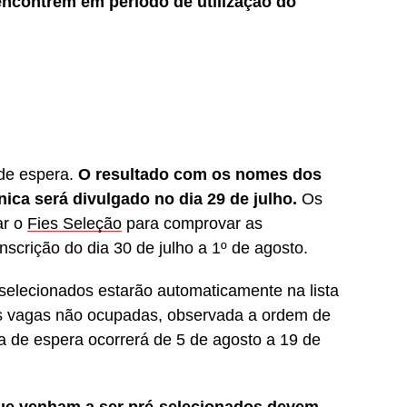
encontrem em período de utilização do
 de espera.
O resultado com os nomes dos
ca será divulgado no dia 29 de julho.
Os
ar o
Fies Seleção
para comprovar as
scrição do dia 30 de julho a 1º de agosto.
selecionados estarão automaticamente na lista
s vagas não ocupadas, observada a ordem de
sta de espera ocorrerá de 5 de agosto a 19 de