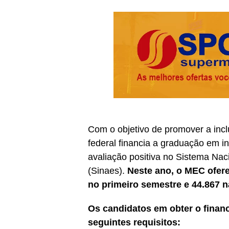
Com o objetivo de promover a inc
federal financia a graduação em i
avaliação positiva no Sistema Nac
(Sinaes).
Neste ano, o MEC ofere
no primeiro semestre e 44.867 
Os candidatos em obter o finan
seguintes requisitos: