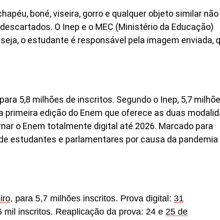
apéu, boné, viseira, gorro e qualquer objeto similar não
descartados. O Inep e o MEC (Ministério da Educação)
 seja, o estudante é responsável pela imagem enviada, 
para 5,8 milhões de inscritos. Segundo o Inep, 5,7 milhõ
. É a primeira edição do Enem que oferece as duas modali
ornar o Enem totalmente digital até 2026. Marcado para
 de estudantes e parlamentares por causa da pandemia
iro
, para 5,7 milhões inscritos. Prova digital:
31
6 mil inscritos. Reaplicação da prova: 24 e
25 de