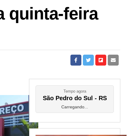
 quinta-feira
Tempo agora
São Pedro do Sul - RS
Carregando...