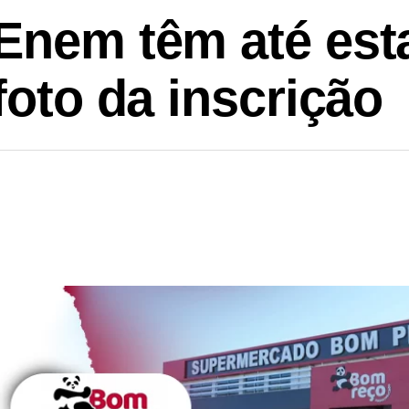
Enem têm até esta
foto da inscrição