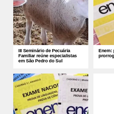
III Seminário de Pecuária
Enem: p
Familiar reúne especialistas
prorrog
em São Pedro do Sul