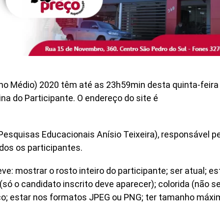
o Médio) 2020 têm até as 23h59min desta quinta-feira 
ina do Participante. O endereço do site é
Pesquisas Educacionais Anísio Teixeira), responsável p
dos os participantes.
ve: mostrar o rosto inteiro do participante; ser atual; es
 (só o candidato inscrito deve aparecer); colorida (não s
nco; estar nos formatos JPEG ou PNG; ter tamanho máxi