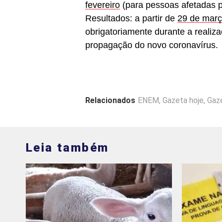
fevereiro
(para pessoas afetadas p
Resultados: a partir de
29 de mar
obrigatoriamente durante a realiz
propagação do novo coronavírus.
Relacionados
ENEM
,
Gazeta hoje
,
Gaz
Leia também