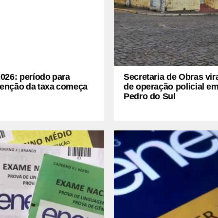
026: período para
Secretaria de Obras vir
senção da taxa começa
de operação policial e
Pedro do Sul