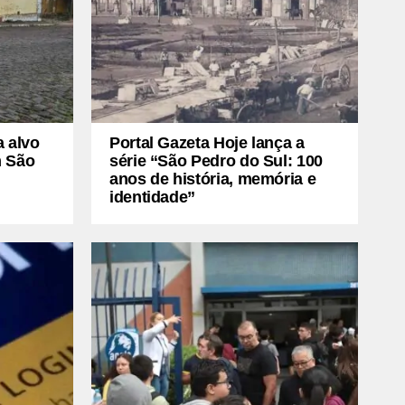
a alvo
Portal Gazeta Hoje lança a
m São
série “São Pedro do Sul: 100
anos de história, memória e
identidade”