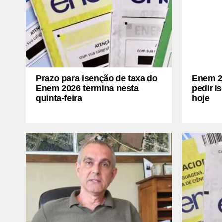
Prazo para isenção de taxa do
Enem 2
Enem 2026 termina nesta
pedir i
quinta-feira
hoje