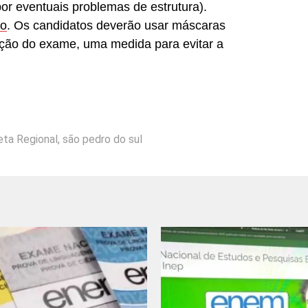
or eventuais problemas de estrutura).
ço
. Os candidatos deverão usar máscaras
ação do exame, uma medida para evitar a
eta Regional
,
são pedro do sul