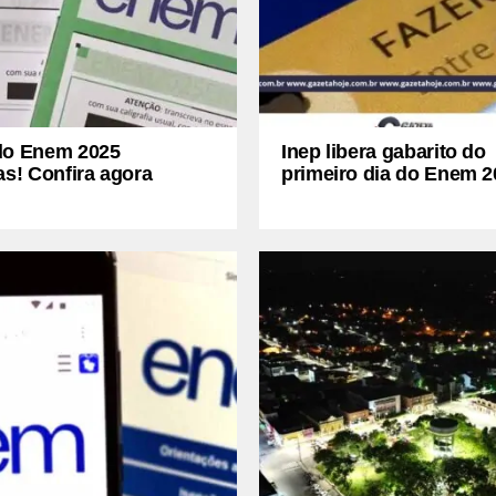
do Enem 2025
Inep libera gabarito do
as! Confira agora
primeiro dia do Enem 2