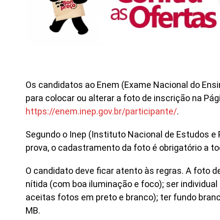
Os candidatos ao Enem (Exame Nacional do Ensin
para colocar ou alterar a foto de inscrição na Pág
https://enem.inep.gov.br/participante/
.
Segundo o Inep (Instituto Nacional de Estudos e 
prova, o cadastramento da foto é obrigatório a to
O candidato deve ficar atento às regras. A foto de
nítida (com boa iluminação e foco); ser individual
aceitas fotos em preto e branco); ter fundo bra
MB.