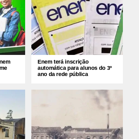
Enem
Enem terá inscrição
ame
automática para alunos do 3º
ano da rede pública