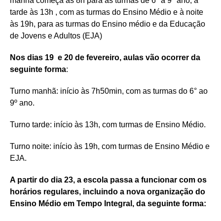
manhã começa às 8h para as turmas de 6º a 9º ano, à
tarde às 13h , com as turmas do Ensino Médio e à noite
às 19h, para as turmas do Ensino médio e da Educação
de Jovens e Adultos (EJA)
Nos dias 19 e 20 de fevereiro, aulas vão ocorrer da
seguinte forma
:
Turno manhã: início às 7h50min, com as turmas do 6° ao
9º ano.
Turno tarde: início às 13h, com turmas de Ensino Médio.
Turno noite: início às 19h, com turmas de Ensino Médio e
EJA.
A partir do dia 23, a escola passa a funcionar com os
horários regulares, incluindo a nova organização do
Ensino Médio em Tempo Integral, da seguinte forma: