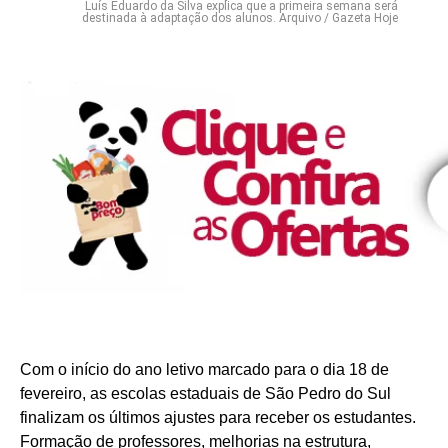
Luís Eduardo da Silva explica que a primeira semana será
destinada à adaptação dos alunos. Arquivo / Gazeta Hoje
Com o início do ano letivo marcado para o dia 18 de
fevereiro, as escolas estaduais de São Pedro do Sul
finalizam os últimos ajustes para receber os estudantes.
Formação de professores, melhorias na estrutura,