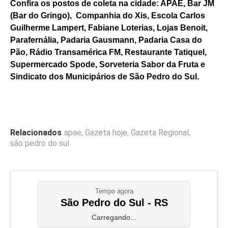
Confira os postos de coleta na cidade: APAE, Bar JM
(Bar do Gringo), Companhia do Xis, Escola Carlos
Guilherme Lampert, Fabiane Loterias, Lojas Benoit,
Parafernália, Padaria Gausmann, Padaria Casa do
Pão, Rádio Transamérica FM, Restaurante Tatiquel,
Supermercado Spode, Sorveteria Sabor da Fruta e
Sindicato dos Municipários de São Pedro do Sul.
Relacionados
apae
,
Gazeta hoje
,
Gazeta Regional
,
são pedro do sul
Tempo agora
São Pedro do Sul - RS
Carregando...