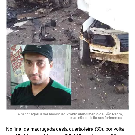
Almir chegou a ser levado ao Pronto Atendimento de São Pedro,
mas não resistiu aos ferimentos.
No final da madrugada desta quarta-feira (30), por volta