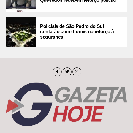
Quevedos recebem reforço policial
Policiais de São Pedro do Sul
contarão com drones no reforço à
segurança