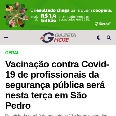
GERAL
Vacinação contra Covid-
19 de profissionais da
segurança pública será
nesta terça em São
Pedro
Do inicio da manhã de hoje até as 13h foram vacinados