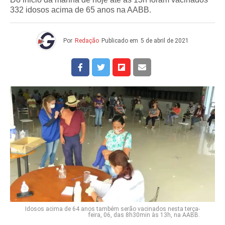
332 idosos acima de 65 anos na AABB.
Por
Redação
Publicado em
5 de abril de 2021
Idosos acima de 64 anos também serão vacinados nesta terça-
feira, 06, das 8h30min às 13h, na AABB.