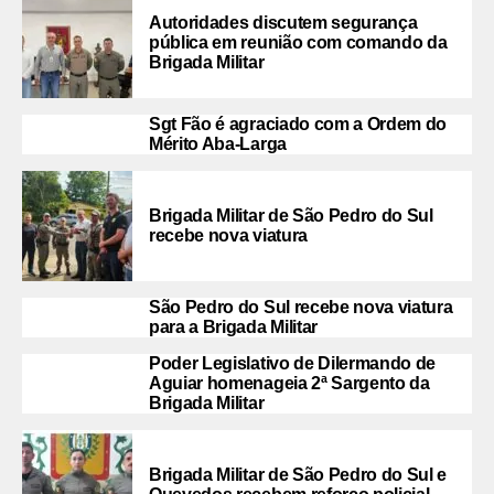
Autoridades discutem segurança
pública em reunião com comando da
Brigada Militar
Sgt Fão é agraciado com a Ordem do
Mérito Aba-Larga
Brigada Militar de São Pedro do Sul
recebe nova viatura
São Pedro do Sul recebe nova viatura
para a Brigada Militar
Poder Legislativo de Dilermando de
Aguiar homenageia 2ª Sargento da
Brigada Militar
Brigada Militar de São Pedro do Sul e