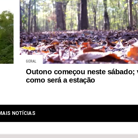
GERAL
Outono começou neste sábado; 
como será a estação
MAIS NOTÍCIAS