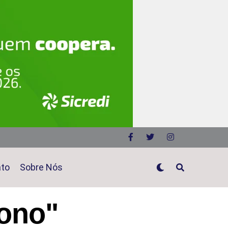
ato
Sobre Nós
tono"