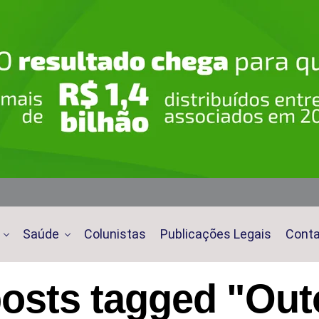
Saúde
Colunistas
Publicações Legais
Cont
posts tagged "Ou