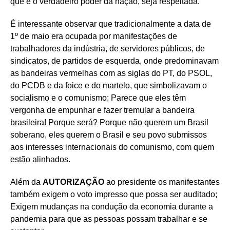
que é o verdadeiro poder da nação, seja respeitada.
É interessante observar que tradicionalmente a data de
1º de maio era ocupada por manifestações de
trabalhadores da indústria, de servidores públicos, de
sindicatos, de partidos de esquerda, onde predominavam
as bandeiras vermelhas com as siglas do PT, do PSOL,
do PCDB e da foice e do martelo, que simbolizavam o
socialismo e o comunismo; Parece que eles têm
vergonha de empunhar e fazer tremular a bandeira
brasileira! Porque será? Porque não querem um Brasil
soberano, eles querem o Brasil e seu povo submissos
aos interesses internacionais do comunismo, com quem
estão alinhados.
Além da
AUTORIZAÇÃO
ao presidente os manifestantes
também exigem o voto impresso que possa ser auditado;
Exigem mudanças na condução da economia durante a
pandemia para que as pessoas possam trabalhar e se