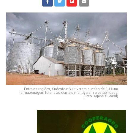
Entre as regiões, Sudeste e Sul tiveram quedas de 0,1% na
armazenagem total e as demais mantiveram a estabilidade.
(Foto: Agência Brasil)