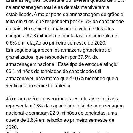
Entre as regiões, Sudeste e Sul tiveram quedas de 0,1%
na armazenagem total e as demais mantiveram a
estabilidade. A maior parte da armazenagem de grãos é
feita em silos, que respondem por 49,5% da capacidade
do país. No semestre analisado, o volume dos silos
chegou a 87,3 milhões de toneladas, um aumento de
0,6% em relação ao primeiro semestre de 2020.
Em seguida aparecem os armazéns graneleiros e
granelizados, que respondem por 37,5% da
armazenagem nacional. Esse tipo de estoque atingiu
66,1 milhões de toneladas de capacidade útil
armazenável, uma marca que é 0,6% menor do que a
verificada no semestre anterior.
Já os armazéns convencionais, estruturais e infláveis
representam 13% da capacidade total de armazenagem
nacional e somaram 22,9 milhões de toneladas, uma
queda de 1,6% em relação ao primeiro semestre de
2020.