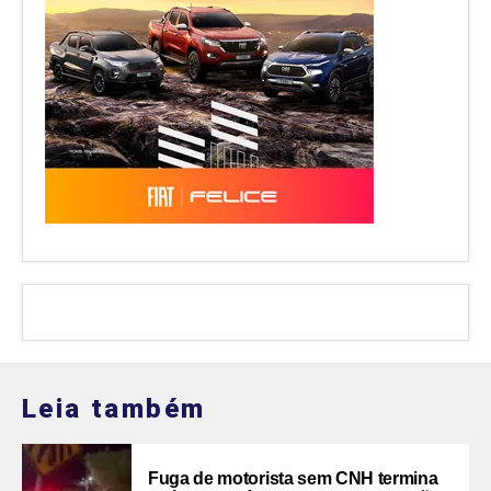
Leia também
Fuga de motorista sem CNH termina