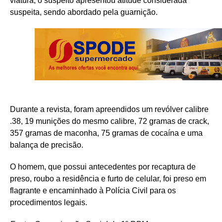
viatura, o suspeito apresentou atitude considerada
suspeita, sendo abordado pela guarnição.
Durante a revista, foram apreendidos um revólver calibre
.38, 19 munições do mesmo calibre, 72 gramas de crack,
357 gramas de maconha, 75 gramas de cocaína e uma
balança de precisão.
O homem, que possui antecedentes por recaptura de
preso, roubo a residência e furto de celular, foi preso em
flagrante e encaminhado à Polícia Civil para os
procedimentos legais.