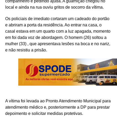
companheiro e pedindo ajuda. A guarnição chegou no
local e ainda na rua ouviu gritos de socorro da vítima.
Os policiais de imediato cortaram um cadeado do portão
e abriram a porta da residência. Ao entrar na casa, o
casal estava em um quarto com a luz apagada, momento
em foi dada voz de abordagem. O homem (26) soltou a
mulher (33) , que apresentava lesões na boca e no nariz,
e não resistiu a prisão.
A vítima foi levada ao Pronto Atendimento Municipal para
atendimento médico e, posteriormente a DP para prestar
depoimento e solicitar medidas protetivas.