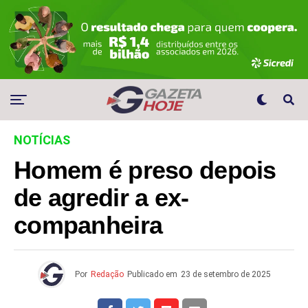
NOTÍCIAS
Homem é preso depois
de agredir a ex-
companheira
Por
Redação
Publicado em
23 de setembro de 2025